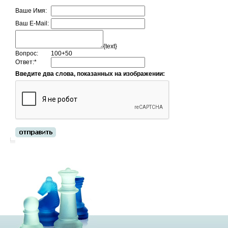
Ваше Имя:
Ваш E-Mail:
{text}
Вопрос:
100+50
Ответ:
*
Введите два слова, показанных на изображении: