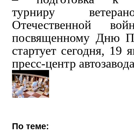
турниру ветера
Отечественной во
посвященному Дню П
стартует сегодня, 19 
пресс-центр автозавода
По теме: