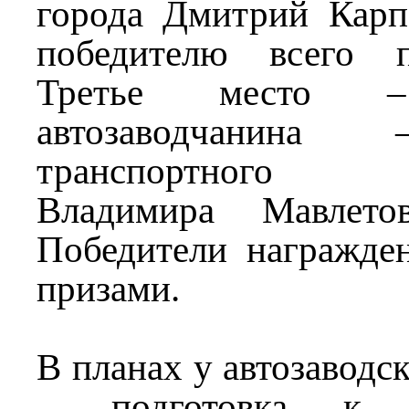
города Дмитрий Карп
победителю всего п
Третье место
автозаводчанина
транспортного п
Владимира Мавлето
Победители награжде
призами.
В планах у автозаводс
– подготовка к т