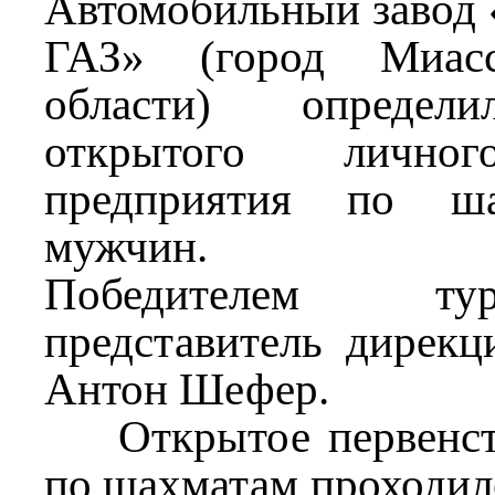
Автомобильный завод
ГАЗ» (город Миасс
области) определи
открытого личног
предприятия по ша
мужчин.
Победителем ту
представитель дирек
Антон Шефер.
Открытое первенств
по шахматам проходило