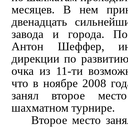
месяцев. В нем при
двенадцать сильнейш
завода и города. По
Антон Шеффер, инж
дирекции по развитию
очка из 11-ти возмо
что в ноябре 2008 г
занял второе мест
шахматном турнире.
Второе место занял