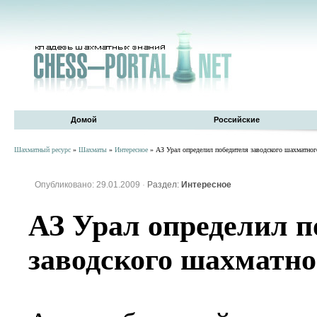
Домой
Российские
Шахматный ресурс
»
Шахматы
»
Интересное
» АЗ Урал определил победителя заводского шахматног
Опубликовано: 29.01.2009
·
Раздел:
Интересное
АЗ Урал определил п
заводского шахматно