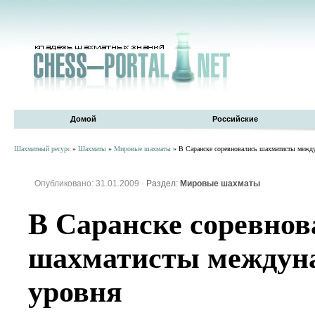
Домой
Российские
Шахматный ресурс
»
Шахматы
»
Мировые шахматы
» В Саранске соревновались шахматисты межд
Опубликовано: 31.01.2009
·
Раздел:
Мировые шахматы
В Саранске соревнов
шахматисты междун
уровня