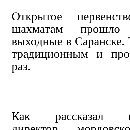
Открытое первенс
шахматам прошло
выходные в Саранске. 
традиционным и про
раз.
Как рассказал ис
директор мордовск