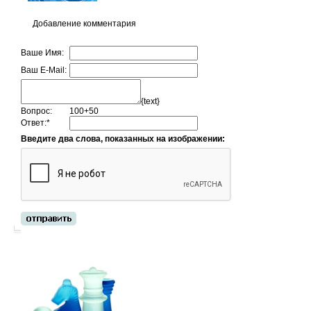
Добавление комментария
Ваше Имя:
Ваш E-Mail:
{text}
Вопрос:
100+50
Ответ:
*
Введите два слова, показанных на изображении: