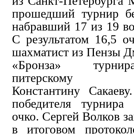
из Санкт-Петербурга 
прошедший турнир б
набравший 17 из 19 в
С результатом 16,5 о
шахматист из Пензы Д
«Бронза» турнир
питерскому гро
Константину Сакаеву
победителя турнира
очко. Сергей Волков з
в итоговом протокол