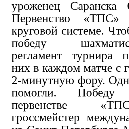
уроженец Саранска 
Первенство «ТПС» 
круговой системе. Что
победу шахматиста
регламент турнира п
них в каждом матче с 
2-минутную фору. Одн
помогли. Победу
первенстве «ТП
гроссмейстер междун