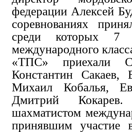
федерации Алексей Буд
соревнованиях приня
среди которых 7 г
международного класса
«ТПС» приехали Се
Константин Сакаев, 
Михаил Кобалья, Е
Дмитрий Кокарев
шахматистом междуна
принявшим участие в