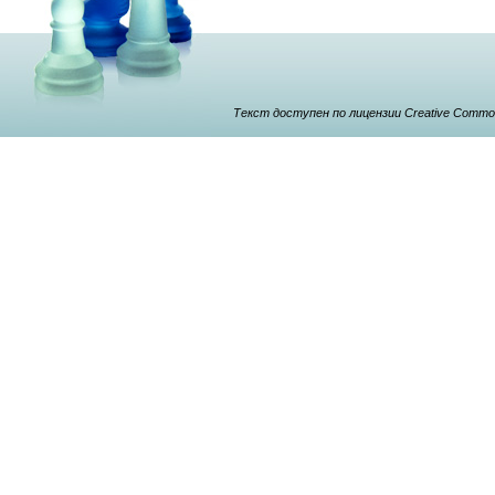
Текст доступен по лицензии Creative Commons