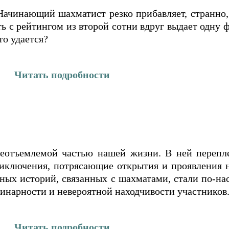
ачинающий шахматист резко прибавляет, странно, 
ать с рейтингом из второй сотни вдруг выдает одну
то удается?
Читать подробности
неотъемлемой частью нашей жизни. В ней перепл
иключения, потрясающие открытия и проявления 
вных историй, связанных с шахматами, стали по-
динарности и невероятной находчивости участников
Читать подробности