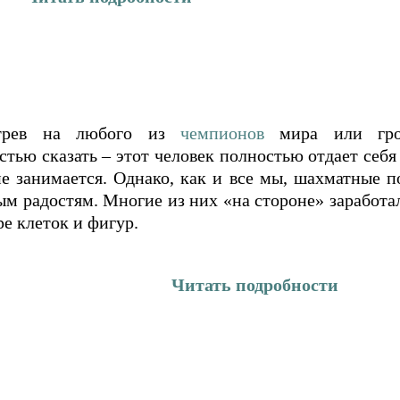
рев на любого из
чемпионов
мира или гро
стью сказать – этот человек полностью отдает себ
е занимается. Однако, как и все мы, шахматные 
м радостям. Многие из них «на стороне» заработал
ре клеток и фигур.
Читать подробности