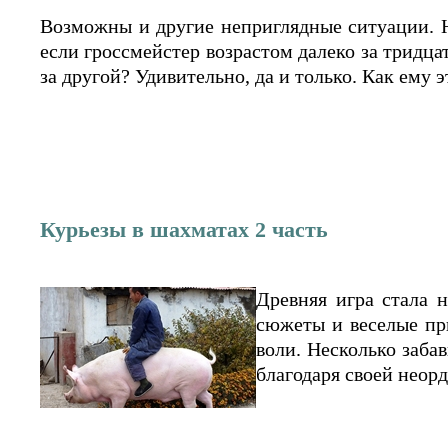
Возможны и другие неприглядные ситуации. Н
если гроссмейстер возрастом далеко за тридц
за другой? Удивительно, да и только. Как ему э
Курьезы в шахматах 2 часть
Древняя игра стала 
сюжеты и веселые пр
воли. Несколько заба
благодаря своей неор