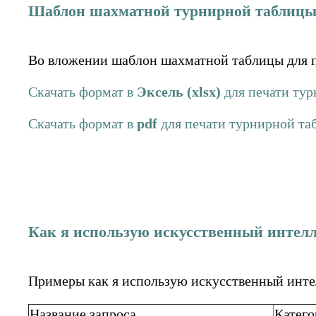
Шаблон шахматной турнирной таблиц
Во вложении шаблон шахматной таблицы для п
Скачать формат в
Эксель (xlsx)
для печати ту
Скачать формат в
pdf
для печати турнирной т
Как я использую искусственный интелл
Примеры как я использую искусственный интелл
Название запроса
Катего