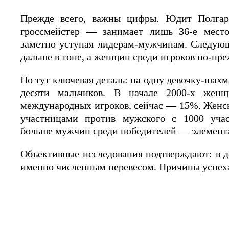
Прежде всего, важны цифры. Юдит Полга
гроссмейстер — занимает лишь 36-е место
заметно уступая лидерам-мужчинам. Следую
дальше в топе, а женщин среди игроков по-пр
Но тут ключевая деталь: на одну девочку-шахм
десяти мальчиков. В начале 2000-х жен
международных игроков, сейчас — 15%. Женс
участницами против мужского с 1000 учас
больше мужчин среди победителей — элемента
Объективные исследования подтверждают: в де
именно численным перевесом. Причины успеха 