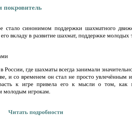
и покровитель
е стало синонимом поддержки шахматного движе
 его вкладу в развитие шахмат, поддержке молодых 
ами
в России, где шахматы всегда занимали значительно
тве, и со временем он стал не просто увлечённым 
трасть к игре привела его к мысли о том, как
м молодым игрокам.
Читать подробности