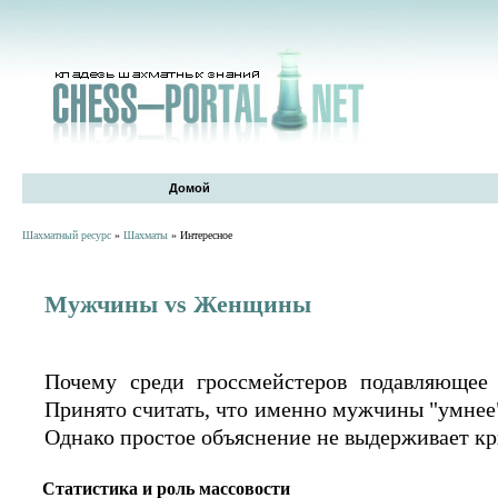
Домой
Шахматный ресурс
»
Шахматы
» Интересное
Мужчины vs Женщины
Почему среди гроссмейстеров подавляюще
Принято считать, что именно мужчины "умнее
Однако простое объяснение не выдерживает кр
Статистика и роль массовости