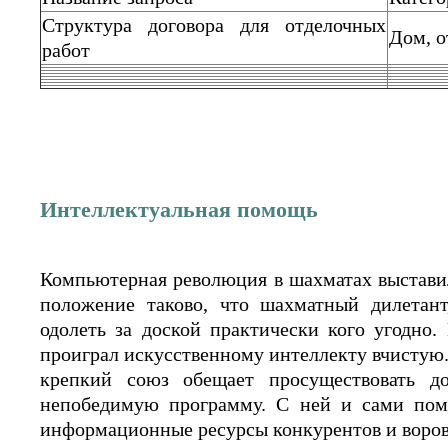
Структура договора для отделочных
Дом, о
работ
Интеллектуальная помощь
Компьютерная революция в шахматах выставил
положение таково, что шахматный дилетан
одолеть за доской практически кого угодно
проиграл искусственному интеллекту вчистую. 
крепкий союз обещает просуществовать д
непобедимую программу. С ней и сами пом
информационные ресурсы конкурентов и воров