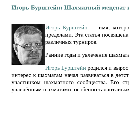
Игорь Бурштейн: Шахматный меценат 
Игорь Бурштейн
— имя, которо
пределами. Эта статья посвящена
различных турниров.
Ранние годы и увлечение шахмат
Игорь Бурштейн
родился и вырос 
интерес к шахматам начал развиваться в детс
участником шахматного сообщества. Его с
увлечённым шахматами, особенно талантливы