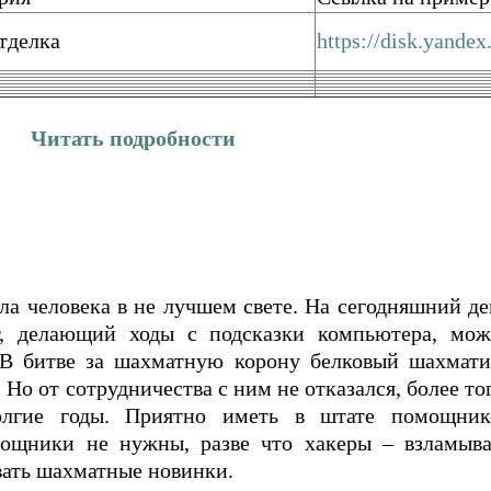
тделка
https://disk.yand
Читать подробности
а человека в не лучшем свете. На сегодняшний де
т, делающий ходы с подсказки компьютера, мож
. В битве за шахматную корону белковый шахмати
Но от сотрудничества с ним не отказался, более тог
олгие годы. Приятно иметь в штате помощник
ощники не нужны, разве что хакеры – взламыва
ать шахматные новинки.