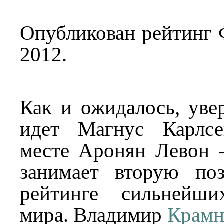
Опубликован рейтинг
2012.
Как и ожидалось, у
идет Магнус Карлс
месте Аронян Левон 
занимает вторую по
рейтинге сильнейши
мира. Владимир
Крамн