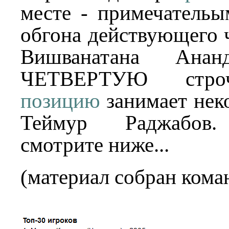
месте - примечательы
обгона действующего 
Вишванатана Ананд
ЧЕТВЕРТУЮ стро
позицию
занимает неко
Теймур Раджабов.
смотрите ниже...
(материал собран кома