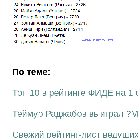
По теме:
Топ 10 в рейтинге ФИДЕ на 1 
Теймур Раджабов выиграл ?М
Свежий рейтинг-лист ведущи