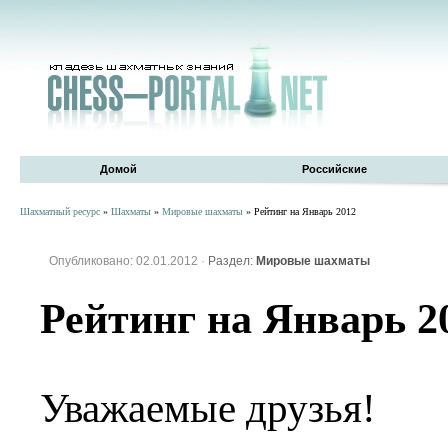
Домой
Российские
Шахматный ресурс
»
Шахматы
»
Мировые шахматы
» Рейтинг на Январь 2012
Опубликовано: 02.01.2012
·
Раздел:
Мировые шахматы
Рейтинг на Январь 2
Уважаемые друзья!