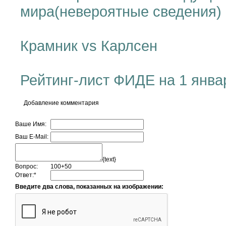
мира(невероятные сведения)
Крамник vs Карлсен
Рейтинг-лист ФИДЕ на 1 янва
Добавление комментария
Ваше Имя:
Ваш E-Mail:
{text}
Вопрос:
100+50
Ответ:
*
Введите два слова, показанных на изображении: