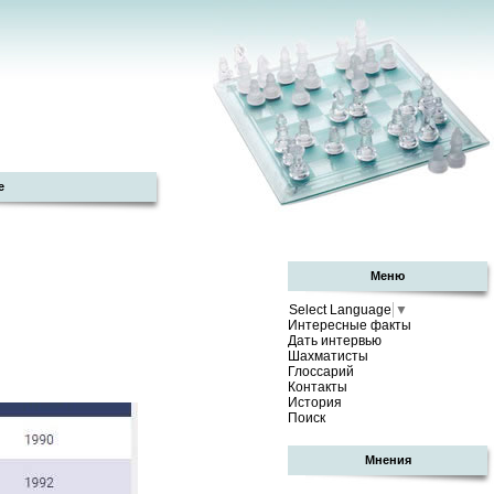
е
Меню
Select Language
▼
Интересные факты
Дать интервью
Шахматисты
Глоссарий
Контакты
История
Поиск
Мнения