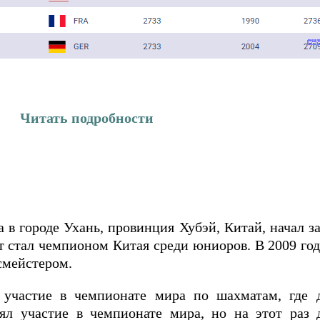
Читать подробности
а в городе Ухань, провинция Хубэй, Китай, начал з
т стал чемпионом Китая среди юниоров. В 2009 год
смейстером.
участие в чемпионате мира по шахматам, где 
нял участие в чемпионате мира, но на этот раз