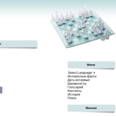
е
Меню
Select Language
▼
Интересные факты
Дать интервью
Шахматисты
Глоссарий
Контакты
История
Поиск
Мнения