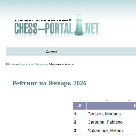
Домой
Шахматный ресурс
»
Шахматы
» Мировые шахматы
Рейтинг на Январь 2026