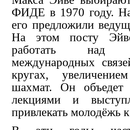
ФИДЕ в 1970 году. На
его предложили ведущ
На этом посту Эйв
работать над ус
международных связ
кругах, увеличение
шахмат. Он объедет
лекциями и выступл
привлекать молодёжь к 