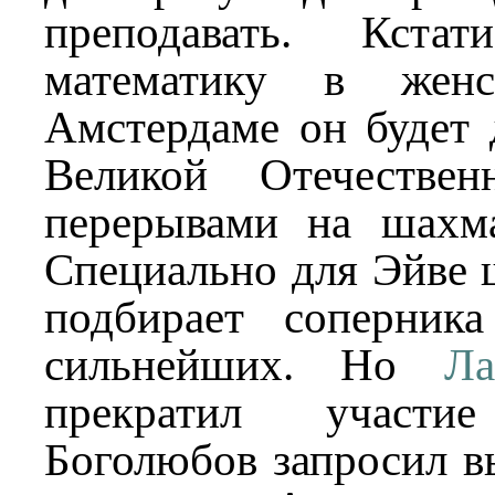
преподавать. Кстат
математику в жен
Амстердаме он будет 
Великой Отечестве
перерывами на шахм
Специально для Эйве 
подбирает соперник
сильнейших. Но
Ла
прекратил участ
Боголюбов запросил в