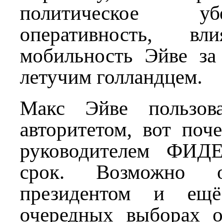
политическое у
оперативность, вл
мобильность Эйве за 
летучим голландцем.
Макс Эйве пользов
авторитетом, вот поч
руководителем ФИД
срок. Возможно
президентом и ещ
очередных выборах 