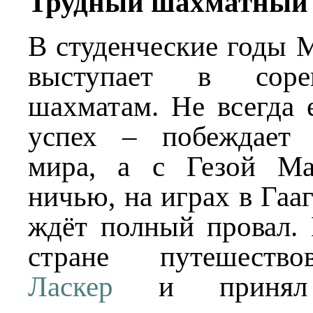
Трудный шахматный 
В студенческие годы 
выступает в соре
шахматам. Не всегда 
успех – побеждает 
мира, а с Гезой Ма
ничью, на играх в Гаа
ждёт полный провал. 
стране путешество
Ласкер
и принял п