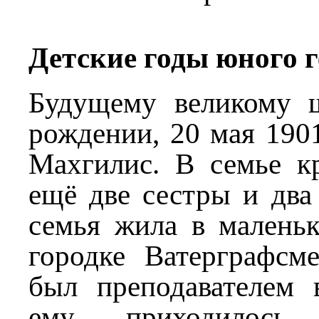
Детские годы юного 
Будущему великому 
рождении, 20 мая 1901
Махгилис. В семье к
ещё две сестры и два
семья жила в маленьк
городке Ватерграфсме
был преподавателем 
ему приходилось п