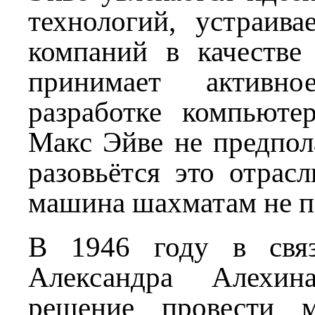
технологий, устраива
компаний в качестве 
принимает активн
разработке компьюте
Макс Эйве не предпола
разовьётся это отрасл
машина шахматам не п
В 1946 году в свя
Александра Алехин
решение провести 