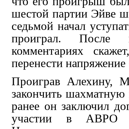
что его проигрыш был
шестой партии Эйве шё
седьмой начал уступат
проиграл. После
комментариях скаже
перенести напряжение
Проиграв Алехину, М
закончить шахматную 
ранее он заключил до
участии в АВРО 