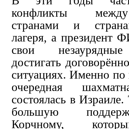
В эти годы част
конфликты межд
странами и страна
лагеря, а президент 
свои незаурядные
достигать договорённ
ситуациях. Именно по
очередная шахматн
состоялась в Израиле.
большую поддер
Корчному, котор