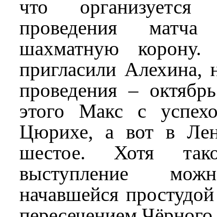
что организуется
проведения матч
шахматную корону.
пригласили Алехина, 
проведения – октябрь
этого Макс с успех
Цюрихе, а вот в Лен
шестое. Хотя тако
выступление мож
начавшейся простудой
пересечением Чёрного