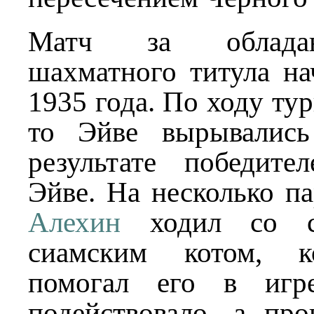
Матч за обладан
шахматного титула на
1935 года. По ходу ту
то Эйве вырывались
результате победит
Эйве. На несколько п
Алехин
ходил со с
сиамским котом, к
помогал его в игр
подействовало, а пр