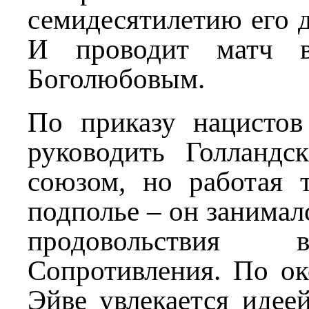
семидесятилетию его д
И проводит матч в
Боголюбовым.
По приказу нацистов
руководить Голланд
союзом, но работая 
подполье – он занимал
продовольствия
Сопротивления. По о
Эйве увлекается идее