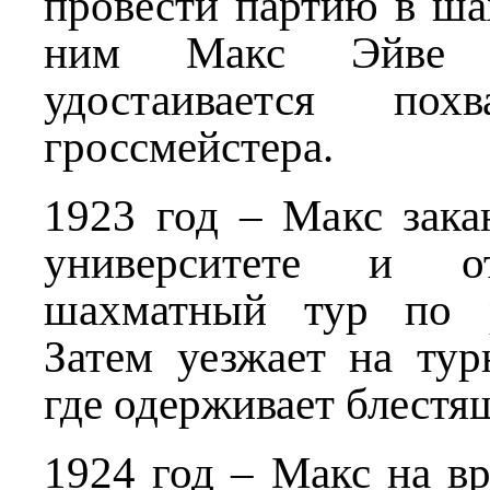
провести партию в ша
ним Макс Эйве 
удостаивается пох
гроссмейстера.
1923 год – Макс зака
университете и от
шахматный тур по р
Затем уезжает на тур
где одерживает блестя
1924 год – Макс на в