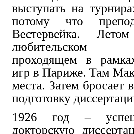
выступать на турнира
потому что препо
Вестервейка. Лето
любительском ч
проходящем в рамка
игр в Париже. Там Мак
места. Затем бросает 
подготовку диссертаци
1926 год – успе
докторскую диссерта