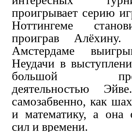
интересных тур
проигрывает серию иг
Ноттингеме станов
проиграв Алёхину
Амстердаме выигры
Неудачи в выступлени
большой препод
деятельностью Эйв
самозабвенно, как ша
и математику, а она 
сил и времени.