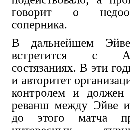
говорит о недоо
соперника.
В дальнейшем Эйв
встретится с А
состязаниях. В эти го
и авторитет организац
контролем и должен
реванш между Эйве 
до этого матча пр