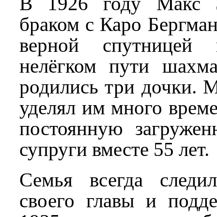
В 1926 году Макс Э
браком с Каро Бергман
верной спутницей
нелёгком пути шахма
родились три дочки. М
уделял им много време
постоянную загружен
супруги вместе 55 лет.
Семья всегда следи
своего главы и подде