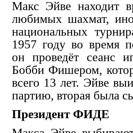
Макс Эйве находит в
любимых шахмат, иног
национальных турнир
1957 году во время
он проведёт сеанс 
Бобби Фишером, котор
всего 13 лет. Эйве вы
партию, вторая была с
Президент ФИДЕ
Макса Эйве выбирают