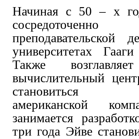
Начиная с 50 – х г
сосредоточенно
преподавательской д
университетах Гааги
Также возглавляет
вычислительный цент
становиться ко
американской комп
занимается разработ
три года Эйве станов