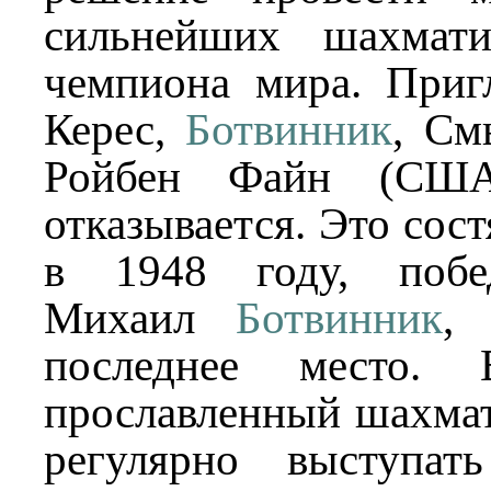
сильнейших шахмати
чемпиона мира. Приг
Керес,
Ботвинник
, См
Ройбен Файн (США
отказывается. Это сос
в 1948 году, побе
Михаил
Ботвинник
,
последнее место.
прославленный шахмат
регулярно выступат