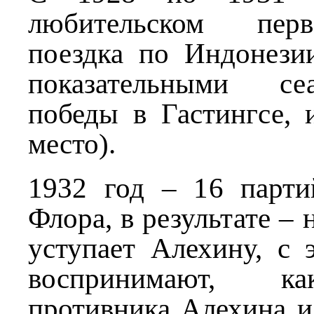
любительском перв
поездка по Индонези
показательными се
победы в Гастингсе, 
место).
1932 год – 16 парт
Флора, в результате – 
уступает Алехину, с 
воспринимают, к
противника Алехина и