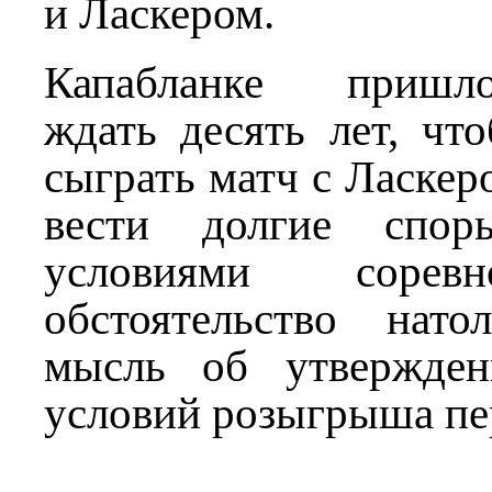
и Ласкером.
Капабланке пришло
ждать десять лет, чт
сыграть матч с Ласкер
вести долгие спо
условиями сорев
обстоятельство нат
мысль об утвержден
условий розыгрыша пе