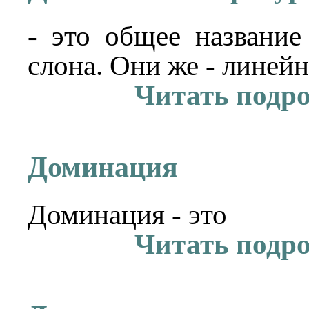
Дальнобойная фигур
- это общее название
слона. Они же - линей
Читать подр
Доминация
Доминация - это
Читать подр