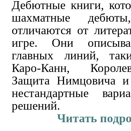
Дебютные книги, кот
шахматные дебюты,
отличаются от литер
игре. Они описыва
главных линий, так
Каро-Канн, Короле
Защита Нимцовича и
нестандартные вари
решений.
Читать подр