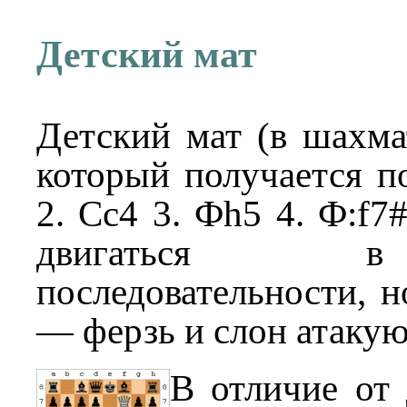
Детский мат
Детский мат (в шахма
который получается по
2. Сc4 3. Фh5 4. Ф:f7
двигаться 
последовательности, н
— ферзь и слон атакуют
В отличие от 