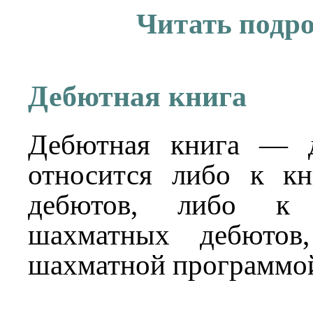
Читать подр
Дебютная книга
Дебютная книга — д
относится либо к к
дебютов, либо к
шахматных дебютов,
шахматной программо