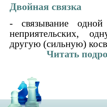
Двойная связка
- связывание одной
неприятельских, од
другую (сильную) косв
Читать подр