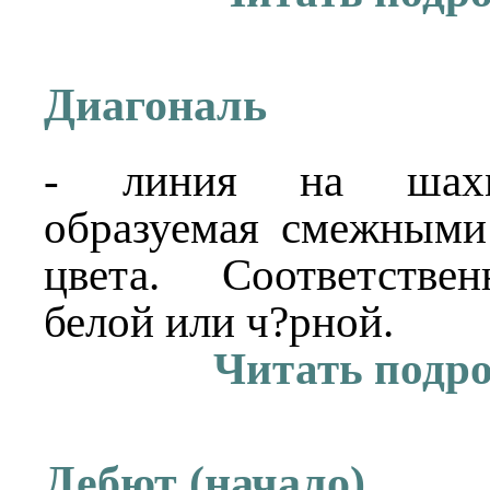
Диагональ
- линия на шахм
образуемая смежными
цвета. Соответстве
белой или ч?рной.
Читать подр
Дебют (начало)