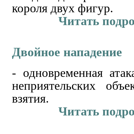
короля двух фигур.
Читать подр
Двойное нападение
- одновременная ата
неприятельских объе
взятия.
Читать подр