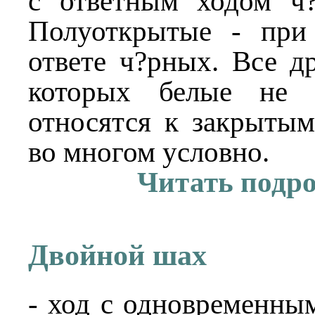
с ответным ходом ч?
Полуоткрытые - при
ответе ч?рных. Все д
которых белые не 
относятся к закрытым
во многом условно.
Читать подр
Двойной шах
- ход с одновременны