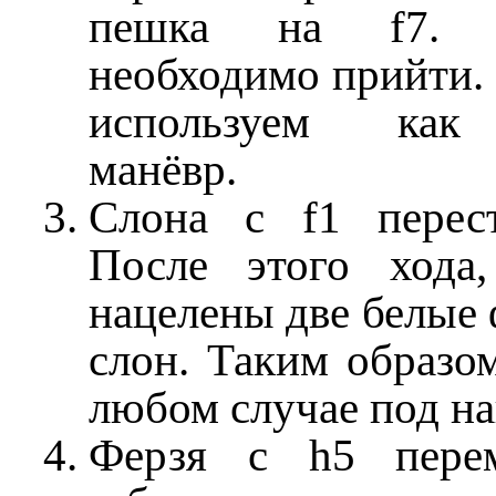
пешка на f7. 
необходимо прийти.
используем как
манёвр.
Слона с f1 перес
После этого хода
нацелены две белые 
слон. Таким образом
любом случае под н
Ферзя с h5 пере