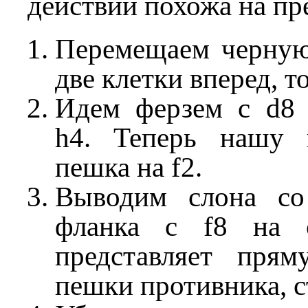
действий похожа на п
Перемещаем черную
две клетки вперед, то
Идем ферзем с d8 
h4. Теперь нашу 
пешка на f2.
Выводим слона со
фланка с f8 на 
представляет пря
пешки противника, с