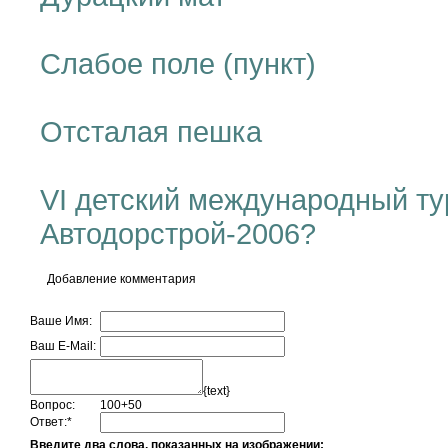
Слабое поле (пункт)
Отсталая пешка
VI детский международный ту
Автодорстрой-2006?
Добавление комментария
Ваше Имя:
Ваш E-Mail:
{text}
Вопрос:
100+50
Ответ:
*
Введите два слова, показанных на изображении: