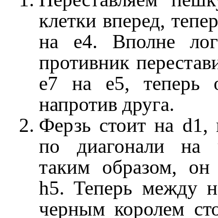
клетки вперед, тепе
на е4. Вполне ло
противник перестав
е7 на е5, теперь 
напротив друга.
Ферзь стоит на d1,
по диагонали на 
таким образом, он 
h5. Теперь между 
черным королем сто