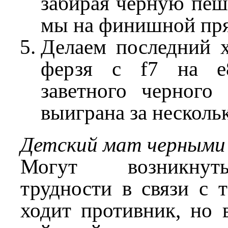
забирая черную пешк
мы на финишной пр
Делаем последний х
ферзя с f7 на e
заветного черного 
выиграна за нескольк
Детский мат черными
Могут возникнут
трудности в связи с 
ходит противник, но 