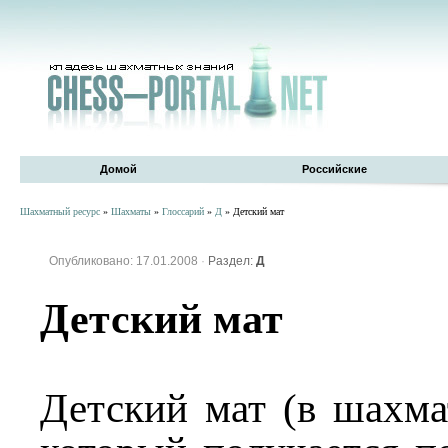
Домой
Российские
Шахматный ресурс
»
Шахматы
»
Глоссарий
»
Д
» Детский мат
Опубликовано: 17.01.2008
·
Раздел:
Д
Детский мат
Детский мат (в шахма