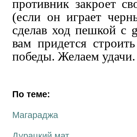
противник закроет св
(если он играет черн
сделав ход пешкой с g
вам придется строить
победы. Желаем удачи.
По теме:
Магараджа
Дурацкий мат