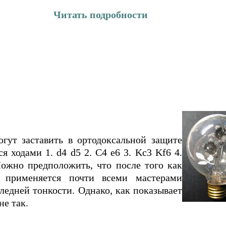
Читать подробности
гут заставить в ортодоксальной защите
 ходами 1. d4 d5 2. C4 e6 3. Kc3 Kf6 4.
Можно предположить, что после того как
 применяется почти всеми мастерами
ледней тонкости. Однако, как показывает
не так.