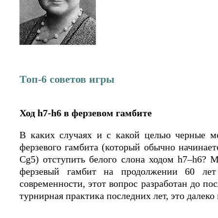
Топ-6 советов игры
Ход h7-h6 в ферзевом гамбите
В каких случаях и с какой целью черные мо
ферзевого гамбита (который обычно начинается
Cg5) отступить белого слона ходом h7–h6? 
ферзевый гамбит на продолжении 60 лет
современности, этот вопрос разработан до пос
турнирная практика последних лет, это далеко 