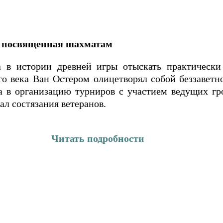
, посвященная шахматам
а в истории древней игры отыскать практическ
о века Ван Остером олицетворял собой беззаветн
а в организацию турниров с участием ведущих гро
ал состязания ветеранов.
Читать подробности