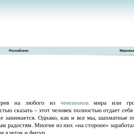
Российские
Мировы
рев на любого из
чемпионов
мира или гро
стью сказать – этот человек полностью отдает себ
е занимается. Однако, как и все мы, шахматные 
м радостям. Многие из них «на стороне» заработал
ре клеток и фигур.