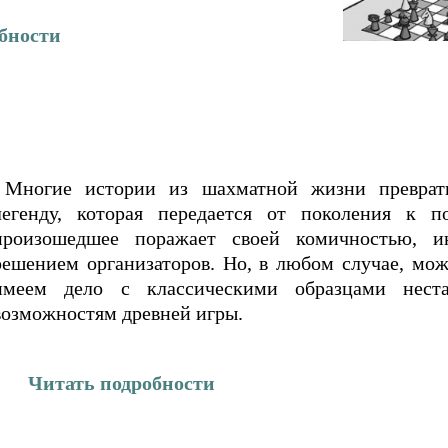
бности
Многие истории из шахматной жизни преврати
легенду, которая передается от поколения к п
произошедшее поражает своей комичностью, и
решением организаторов. Но, в любом случае, мож
имеем дело с классическими образцами неста
возможностям древней игры.
Читать подробности