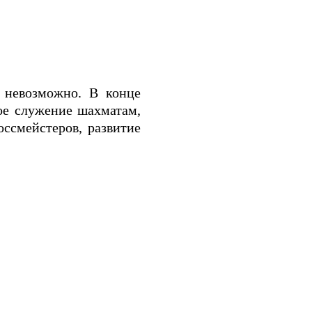
и невозможно. В конце
ое служение шахматам,
ссмейстеров, развитие