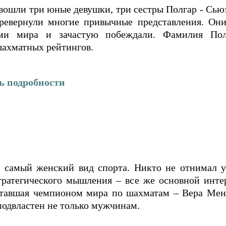
вошли три юные девушки, три сестры Полгар - Сью
ревернули многие привычные представления. Они
ми мира и зачастую побеждали. Фамилия Пол
шахматных рейтингов.
ь подробности
 самый женский вид спорта. Никто не отнимал 
стратегического мышления – все же основной инт
ставшая чемпионом мира по шахматам – Вера Мен
подвластен не только мужчинам.