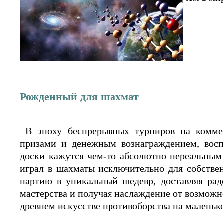
Рожденный для шахмат
В эпоху беспрерывных турниров на коммер
призами и денежным вознаграждением, восп
доски кажутся чем-то абсолютно нереальны
играл в шахматы исключительно для собстве
партию в уникальный шедевр, доставляя рад
мастерства и получая наслаждение от возможно
древнем искусстве противоборства на маленько