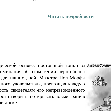
Читать подробности
ческой основе, постоянной гонки за
оминания об этом гении черно-белой
м для наших дней. Маэстро Пол Морфи
нного удовольствия, превращая каждую
ость свидетелям его непревзойденного
сти творить и открывать новые грани в
й доске.