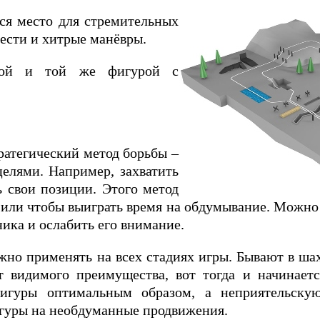
ся место для стремительных
вести и хитрые манёвры.
дной и той же фигурой с
ратегический метод борьбы –
елями. Например, захватить
 свои позиции. Этого метод
 или чтобы выиграть время на обдумывание. Можн
ника и ослабить его внимание.
жно применять на всех стадиях игры. Бывают в ша
 видимого преимущества, вот тогда и начинаетс
игуры оптимальным образом, а неприятельску
игуры на необдуманные продвижения.