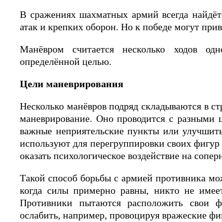
В сражениях шахматных армий всегда найдёт
атак и крепких оборон. Но к победе могут при
Манёвром считается несколько ходов о
определённой целью.
Цели маневрирования
Несколько манёвров подряд складываются в ст
маневрирование. Оно проводится с разными ц
важные неприятельские пункты или улучшить
используют для перегруппировки своих фигур
оказать психологическое воздействие на сопер
Такой способ борьбы с армией противника мо
когда силы примерно равны, никто не имеет
Противники пытаются расположить свои ф
ослабить, например, провоцируя вражеские ф