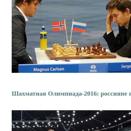
Шахматная Олимпиада-2016: россияне 