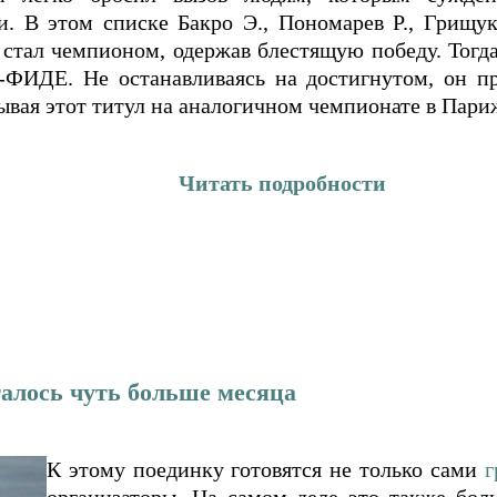
и. В этом списке Бакро Э., Пономарев Р., Грищук
 стал чемпионом, одержав блестящую победу. Тогд
-ФИДЕ. Не останавливаясь на достигнутом, он п
вывая этот титул на аналогичном чемпионате в Пари
Читать подробности
талось чуть больше месяца
К этому поединку готовятся не только сами
г