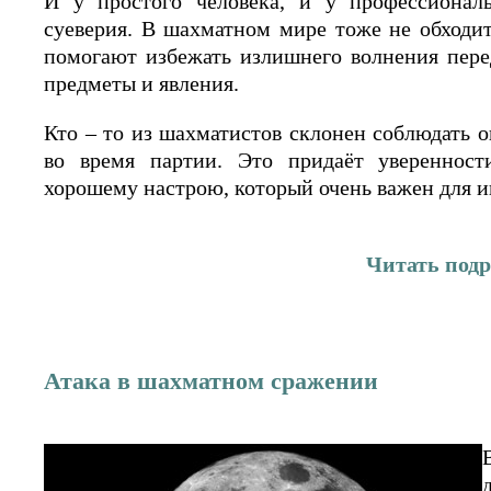
И у простого человека, и у профессионал
суеверия. В шахматном мире тоже не обходит
помогают избежать излишнего волнения пере
предметы и явления.
Кто – то из шахматистов склонен соблюдать 
во время партии. Это придаёт уверенност
хорошему настрою, который очень важен для и
Читать под
Атака в шахматном сражении