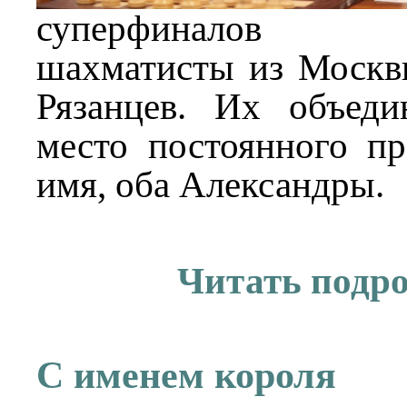
суперфиналов пе
шахматисты из Москв
Рязанцев. Их объеди
место постоянного п
имя, оба Александры.
Читать подр
С именем короля