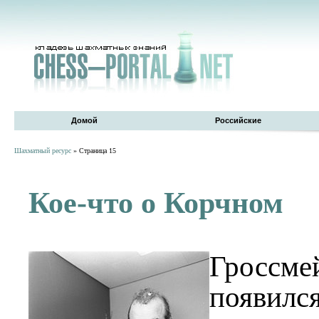
Домой
Российские
Шахматный ресурс
» Страница 15
Кое-что о Корчном
Гроссме
появился