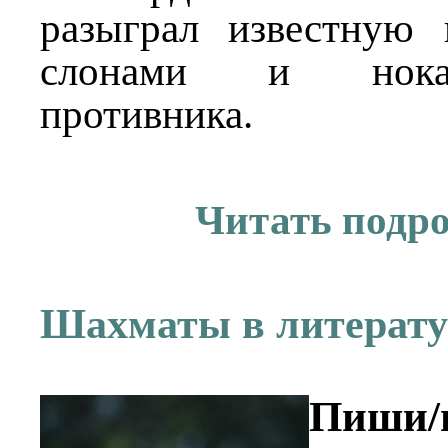
разыграл известную
слонами и нока
противника.
Читать подр
Шахматы в литерату
Пиши/