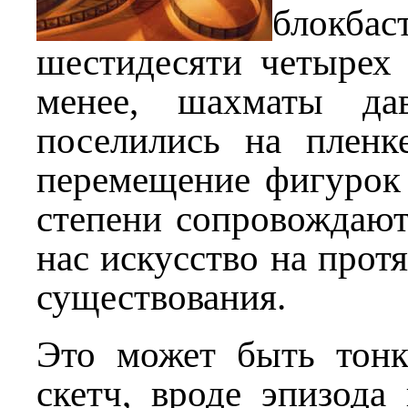
блокбас
шестидесяти четырех 
менее, шахматы да
поселились на пленк
перемещение фигурок
степени сопровождаю
нас искусство на прот
существования.
Это может быть тон
скетч, вроде эпизода