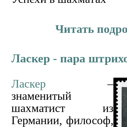
Читать подр
Ласкер - пара штрих
Ласкер
–
знаменитый
шахматист из
Германии, философ,