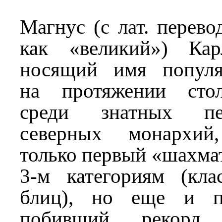
Магнус (с лат. перево
как «великий») Кар
носящий имя популя
на протяжении стол
среди знатных пе
северных монархий
только первый «шахма
3-м категориям (кла
блиц), но еще и п
побивший рекорд