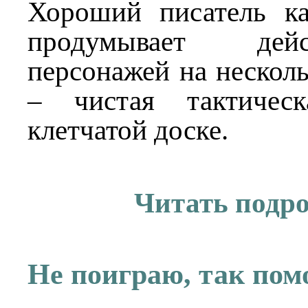
Хороший писатель ка
продумывает дей
персонажей на несколь
– чистая тактичес
клетчатой доске.
Читать подр
Не поиграю, так пом