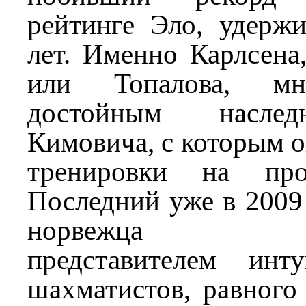
рейтинге Эло, удерж
лет. Именно Карлсена
или Топалова, мн
достойным насле
Кимовича, с которым 
тренировки на про
Последний уже в 2009 
норвежца бли
представителем инт
шахматистов, равного