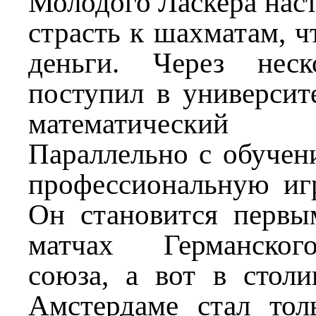
Молодого Ласкера наст
страсть к шахматам, ч
деньги. Через нес
поступил в университ
математический
Параллельно с обучен
профессиональную иг
Он становится первы
матчах Германског
союза, а вот в стол
Амстердаме стал тол