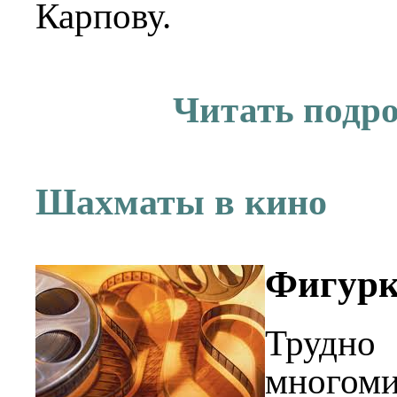
Карпову.
Читать подр
Шахматы в кино
Фигурк
Трудно
многом