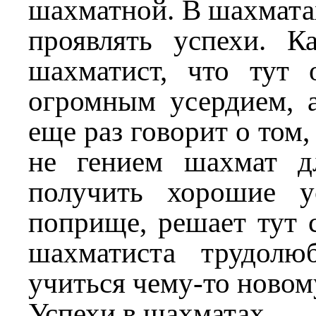
шахматной. В шахматах
проявлять успехи. К
шахматист, что тут 
огромным усердием, 
еще раз говорит о том
не гением шахмат д
получить хорошие у
поприще, решает тут 
шахматиста трудолю
учиться чему-то новом
Успехи в шахматах