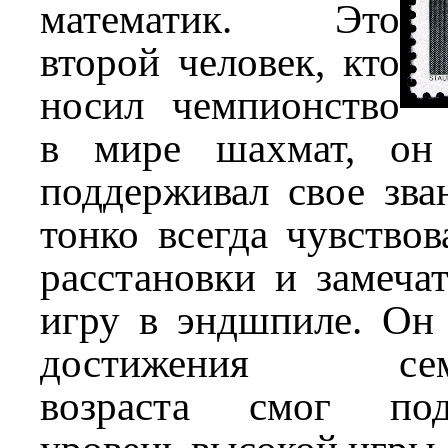
математик. Это
второй человек, кто
носил чемпионство
в мире шахмат, он
поддерживал свое зва
тонко всегда чувство
расстановки и замеча
игру в эндшпиле. Он
достижения семид
возраста смог под