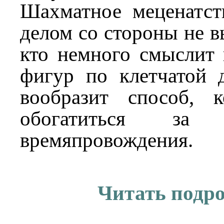
Шахматное меценатс
делом со стороны не в
кто немного смыслит
фигур по клетчатой 
вообразит способ, 
обогатиться за
времяпровождения.
Читать подр