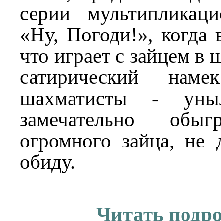
серии мультипликац
«Ну, Погоди!», когда 
что играет с зайцем в
сатирический на
шахматисты - уныл
замечательно об
огромного зайца, не
обиду.
Читать подр