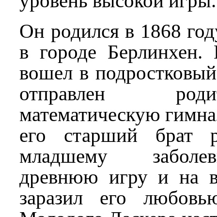
уровень высокой игры.
Он родился в 1868 год
в городе Берлинхен.
вошел в подростковый 
отправлен ро
математическую гимн
его старший брат р
младшему заболе
древнюю игру и на 
заразил его любовь