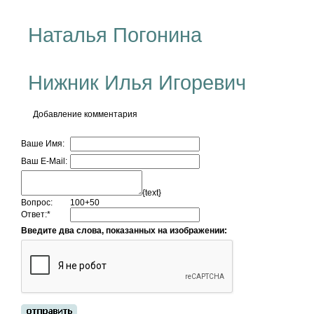
Наталья Погонина
Нижник Илья Игоревич
Добавление комментария
Ваше Имя:
Ваш E-Mail:
{text}
Вопрос:
100+50
Ответ:
*
Введите два слова, показанных на изображении: