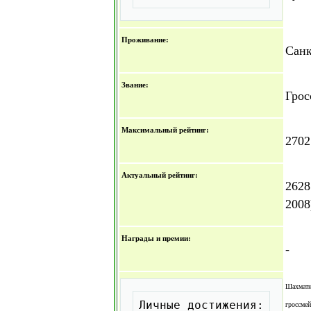
Проживание:
Санк
Звание:
Грос
Максимальный рейтинг:
2702
Актуальный рейтинг:
2628
2008
Награды и премии:
-
Скопировать
Шахматн
Личные достижения:
гроссме