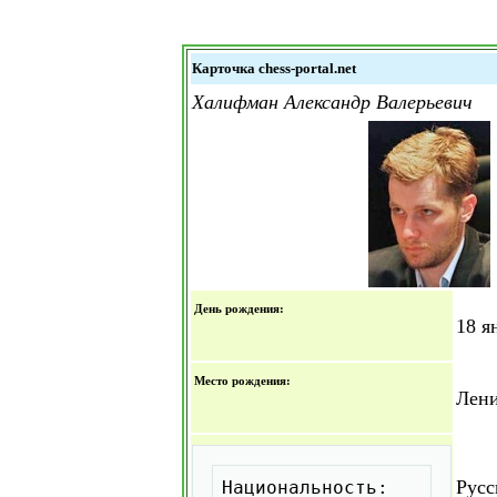
Карточка chess-portal.net
Халифман Александр Валерьевич
День рождения:
18 я
Место рождения:
Лен
Скопировать
Русс
Национальность: