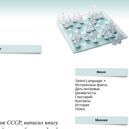
е
Меню
Select Language
▼
Интересные факты
Дать интервью
Шахматисты
Глоссарий
Контакты
История
Поиск
Мнения
ов СССР, написал книгу