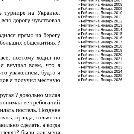
»
Рейтинг на Январь 2007
»
Рейтинг на Январь 2008
»
Рейтинг на Январь 2009
в турнире на Украине.
»
Рейтинг на Январь 2010
»
Рейтинг на Январь 2011
 всю дорогу чувствовал
»
Рейтинг на Январь 2012
»
Рейтинг на Январь 2013
»
Рейтинг на Январь 2014
дился прямо на берегу
»
Рейтинг на Январь 2015
»
Рейтинг на Январь 2016
в больших общежитиях ?
»
Рейтинг на Январь 2017
»
Рейтинг на Январь 2018
»
Рейтинг на Январь 2019
»
Рейтинг на Январь 2020
все, поэтому ходил по
»
Рейтинг на Январь 2021
»
Рейтинг на Январь 2022
я внушал всем, что я
»
Рейтинг на Январь 2023
-то уважением, будто я
»
Рейтинг на Январь 2024
»
Рейтинг на Январь 2025
нцов я получил местную
»
Рейтинг на Январь 2026
ругая ? довольно милая
е понимал ее требований
тилать постель. Позднее
вать, правда, только на
вильно сделать, а когда
?одеяло? были для меня