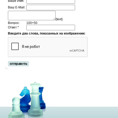
Ваше Имя:
Ваш E-Mail:
{text}
Вопрос:
100+50
Ответ:
*
Введите два слова, показанных на изображении: