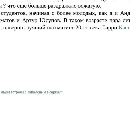
я ? что еще больше раздражало вожатую.
тудентов, начиная с более молодых, как я и Анд
лматов и Артур Юсупов. В таком возрасте пара ле
, наверно, лучший шахматист 20-го века Гарри
Кас
наши встречи с Топаловым в сериал"