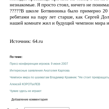
незнакомые. Я просто стоял, ничего не понима
?????В школе Ботвинника было примерно 20 с
ребятами на пару лет старше, как Сергей До
нашей комнате жил и будущий чемпион мира и
Источник: 64.ru
По теме:
Пресс-конференции игроков. 9 июня 2007
Интересные заявления Анатолия Карпова
Чемпион мира по шахматам Владимир Крамник: "Не стоит превращать 
Алексей КОРОТЫЛЕВ
Чужие здесь не играют
Добавление комментария