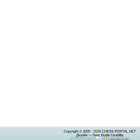
Copyright © 2005 -
2026
CHESS-PORTAL.NET
Дизайн — New Studio Usability