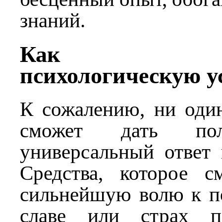
знаний.
Как трен
психологическую у
К сожалению, ни один
сможет дать по
универсальный ответ 
Средства, которое с
сильнейшую волю к по
славе или страх по