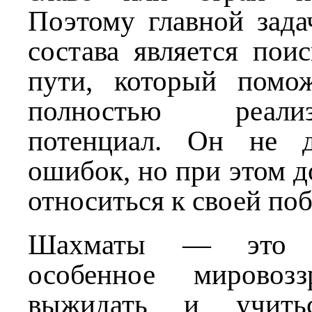
Поэтому главной зада
состава является пои
пути, который помо
полностью реали
потенциал. Он не д
ошибок, но при этом д
относиться к своей поб
Шахматы — это о
особенное мировозз
выжидать и учит