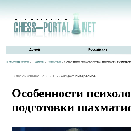
Домой
Российские
Шахматный ресурс
»
Шахматы
»
Интересное
» Особенности психологической подготовки шахматиста
Опубликовано: 12.01.2015
·
Раздел:
Интересное
Особенности психол
подготовки шахмати