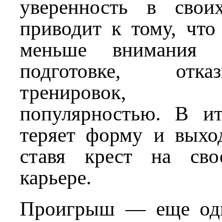
уверенность в свои
приводит к тому, что
меньше внимания у
подготовке, отк
тренировок, на
популярностью. В и
теряет форму и выход
ставя крест на сво
карьере.
Проигрыш — еще одн