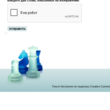
Введите два слова, показанных на изображении:
Текст доступен по лицензии Creative Commons