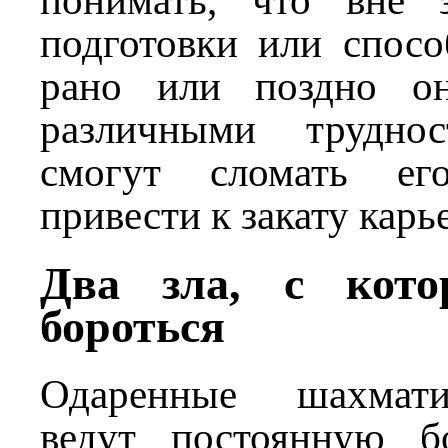
понимать, что вне 
подготовки или спосо
рано или поздно он
различными труднос
смогут сломать ег
привести к закату карь
Два зла, с кот
бороться
Одаренные шахмати
ведут постоянную б