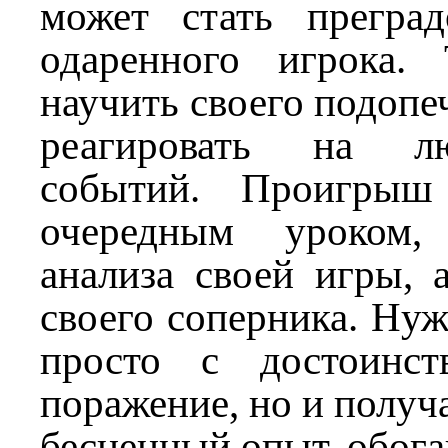
может стать прегра
одаренного игрока.
научить своего подопе
реагировать на л
событий. Проигрыш
очередным уроком,
анализа своей игры, 
своего соперника. Нуж
просто с достоинст
поражение, но и получа
бесценный опыт, обога