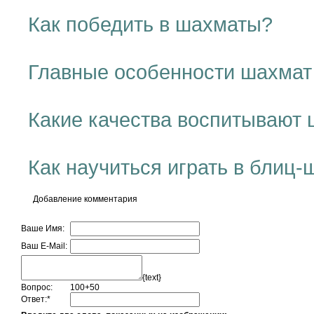
Как победить в шахматы?
Главные особенности шахмат
Какие качества воспитывают
Как научиться играть в блиц
Добавление комментария
Ваше Имя:
Ваш E-Mail:
{text}
Вопрос:
100+50
Ответ:
*