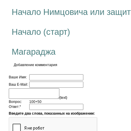
Начало Нимцовича или защи
Начало (старт)
Магараджа
Добавление комментария
Ваше Имя:
Ваш E-Mail:
{text}
Вопрос:
100+50
Ответ:
*
Введите два слова, показанных на изображении: