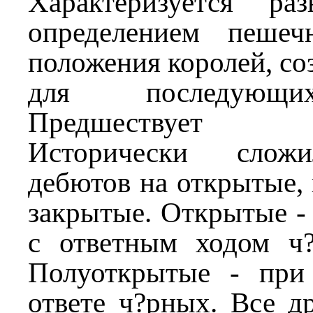
Характеризуется ра
определением пешеч
положения королей, со
для последующи
Предшествует ми
Исторически сложи
дебютов на открытые,
закрытые. Открытые - 
с ответным ходом ч?
Полуоткрытые - при
ответе ч?рных. Все д