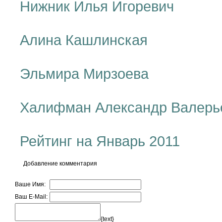
Нижник Илья Игоревич
Алина Кашлинская
Эльмира Мирзоева
Халифман Александр Валерь
Рейтинг на Январь 2011
Добавление комментария
Ваше Имя:
Ваш E-Mail:
{text}