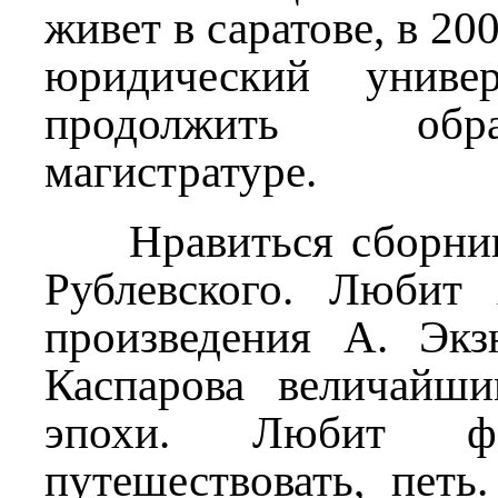
живет в саратове, в 20
юридический универ
продолжить обр
магистратуре.
Нравиться сборник 
Рублевского. Любит 
произведения А. Экз
Каспарова величайш
эпохи. Любит фото
путешествовать, пет