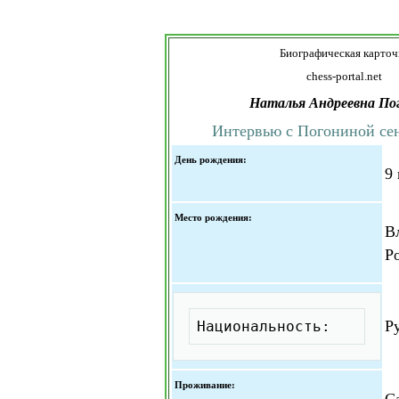
Биографическая карточ
chess-portal.net
Наталья Андреевна По
Интервью с Погониной сен
День рождения:
9
Место рождения:
В
Р
Скопировать
Р
Национальность:
Проживание:
С