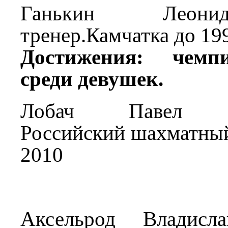
Ганькин Леон
тренер.Камчатка до 199
Достижения: чемп
среди девушек.
Лобач Павел Вл
Российский шахматный
2010
Аксельрод Владисла