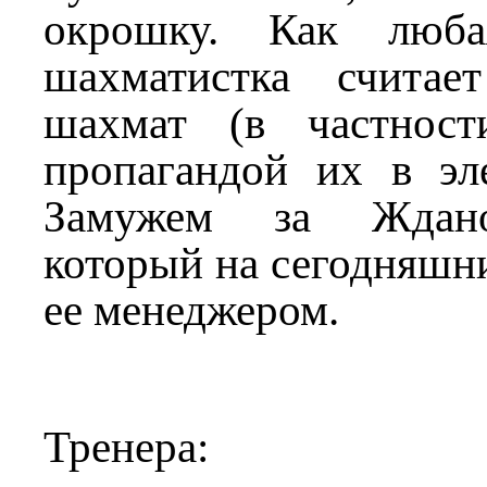
окрошку. Как люба
шахматистка считае
шахмат (в частност
пропагандой их в эл
Замужем за Ждан
который на сегодняшни
ее менеджером.
Тренера: