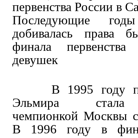
первенства России в С
Последующие год
добивалась права б
финала первенства
девушек
В 1995 году пер
Эльмира стала 
чемпионкой Москвы с
В 1996 году в фина