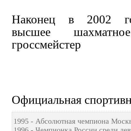
Наконец в 2002 го
высшее шахматн
гроссмейстер
Официальная спортивн
1995 - Абсолютная чемпиона Моск
1996 - Чемпионка России среди де