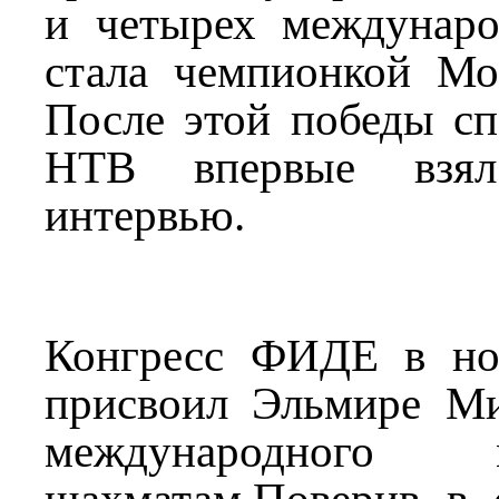
и четырех междунаро
стала чемпионкой Мо
После этой победы сп
НТВ впервые взя
интервью.
Конгресс ФИДЕ в но
присвоил Эльмире Ми
международного