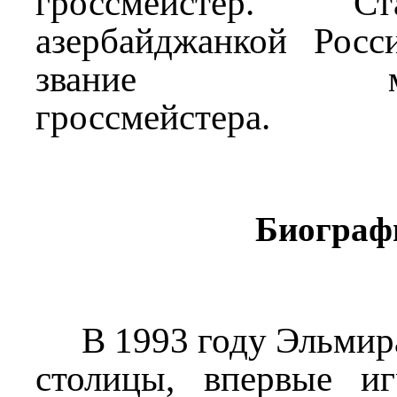
гроссмейстер. С
азербайджанкой Росс
звание между
гроссмейстера.
Биограф
В 1993 году Эльмира
столицы, впервые и