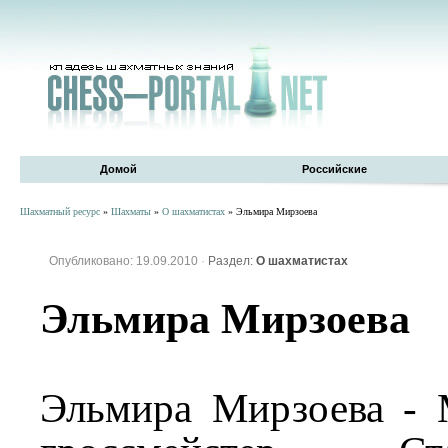
Домой
Российские
Шахматный ресурс
»
Шахматы
»
О шахматистах
» Эльмира Мирзоева
Опубликовано: 19.09.2010
·
Раздел:
О шахматистах
Эльмира Мирзоева
Эльмира Мирзоева -