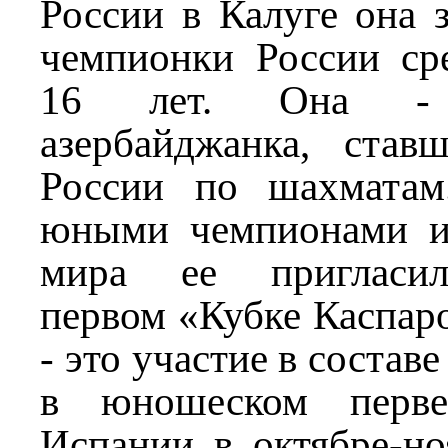
России в Калуге она з
чемпионки России ср
16 лет. Она - е
азербайджанка, став
России по шахматам
юными чемпионами и
мира ее пригласил
первом «Кубке Каспаро
- это участие в состав
в юношеском перве
Испании в октябре-но