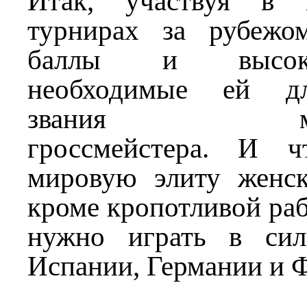
Итак, участвуя в 
турнирах за рубежо
баллы и высоки
необходимые ей дл
звания между
гроссмейстера. И 
мировую элиту женск
кроме кропотливой раб
нужно играть в сил
Испании, Германии и 