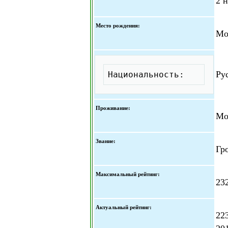
2 
Место рождения:
Мо
Скопировать
Ру
Национальность:
Проживание:
Мо
Звание:
Гр
Максимальный рейтинг:
232
Актуальный рейтинг:
22