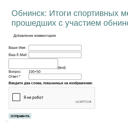
Обнинск: Итоги спортивных м
прошедших с участием обнин
Добавление комментария
Ваше Имя:
Ваш E-Mail:
{text}
Вопрос:
100+50
Ответ:
*
Введите два слова, показанных на изображении: