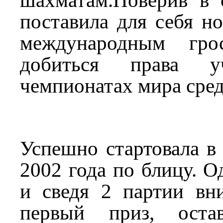
шахматам.Поверив в 
поставила для себя но
международным гро
добиться права уч
чемпионатах мира сре
Успешно стартовала в
2002 года по блицу. О
и сведя 2 партии вни
первый приз, оста