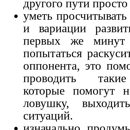
другого пути просто 
уметь просчитывать
и вариации разви
первых же минут
попытаться раскуси
оппонента, это пом
проводить такие
которые помогут н
ловушку, выходи
ситуаций.
изначально продумы