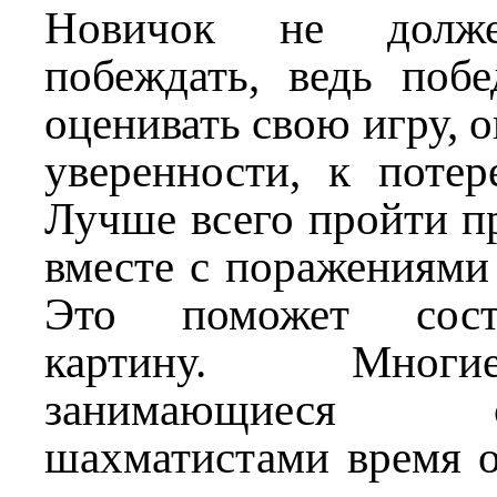
Новичок не долже
побеждать, ведь побе
оценивать свою игру, о
уверенности, к потер
Лучше всего пройти п
вместе с поражениями
Это поможет сос
картину. Многи
занимающиес
шахматистами время о