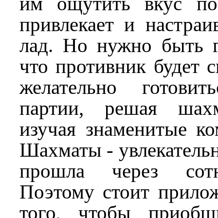
им ощутить вкус по
привлекает и настраи
лад. Но нужно быть г
что противник будет с
желательно готови
партии, решая шахм
изучая знаменитые ко
Шахматы - увлекательн
прошла через сотн
Поэтому стоит прилож
того, чтобы приобщ