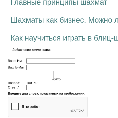
Главные принципы шахмат
Шахматы как бизнес. Можно л
Как научиться играть в блиц
Добавление комментария
Ваше Имя:
Ваш E-Mail:
{text}
Вопрос:
100+50
Ответ:
*
Введите два слова, показанных на изображении: