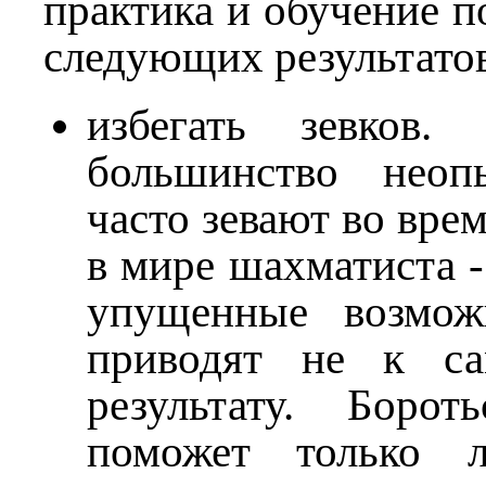
практика и обучение п
следующих результато
избегать зевков.
большинство неоп
часто зевают во врем
в мире шахматиста -
упущенные возмож
приводят не к с
результату. Боро
поможет только л