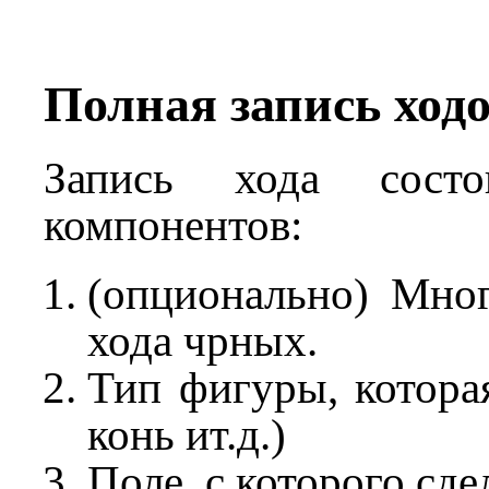
Полная запись ход
Запись хода сост
компонентов:
(опционально) Мног
хода чрных.
Тип фигуры, которая
конь ит.д.)
Поле, с которого сде