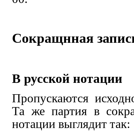
Сокращнная запись
В русской нотации
Пропускаются исходно
Та же партия в сокр
нотации выглядит так: