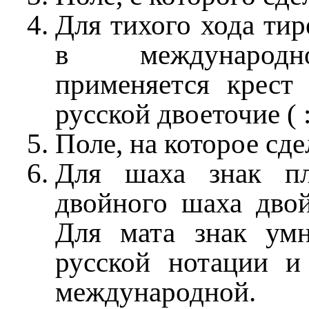
Для тихого хода тире
в международ
применяется крест 
русской двоеточие ( :
Поле, на которое сде
Для шаха знак п
двойного шаха двой
Для мата знак ум
русской нотации и
международно