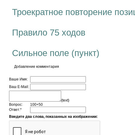
Троекратное повторение пози
Правило 75 ходов
Сильное поле (пункт)
Добавление комментария
Ваше Имя:
Ваш E-Mail:
{text}
Вопрос:
100+50
Ответ:
*
Введите два слова, показанных на изображении: