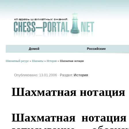
Домой
Российские
Шахматный ресурс
»
Шахматы
»
История
» Шахматная нотация
Опубликовано: 13.01.2006
·
Раздел:
История
Шахматная нотация
Шахматная нотация