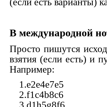
(если есть варианты) ка
В международной н
Просто пишутся исход
взятия (если есть) и п
Например:
1.e2e4e7e5
2.f1c4b8c6
3.d1h5g8f6