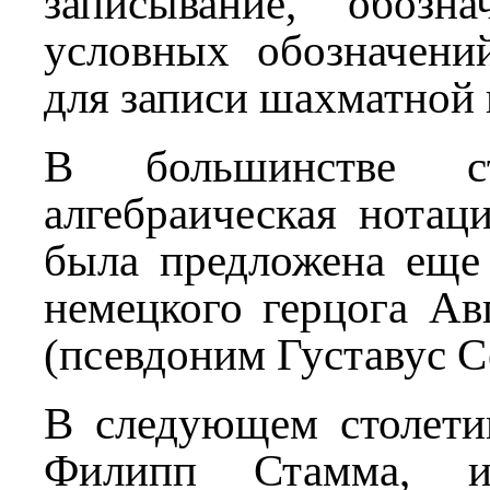
записывание, обозна
условных обозначени
для записи шахматной 
В большинстве с
алгебраическая нотац
была предложена еще
немецкого герцога А
(псевдоним Густавус С
В следующем столети
Филипп Стамма, и