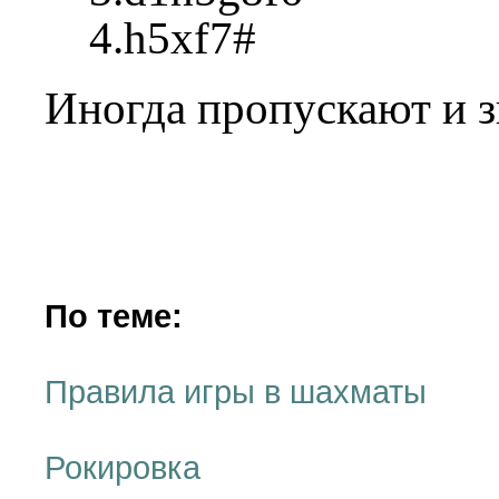
4.h5xf7#
Иногда пропускают и з
По теме:
Правила игры в шахматы
Рокировка