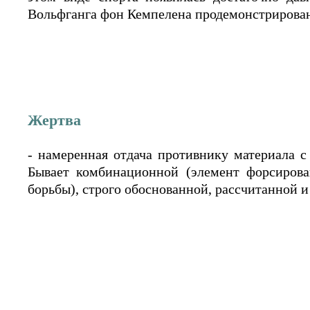
Вольфганга фон Кемпелена продемонстрированн
Жертва
- намеренная отдача противнику материала с
Бывает комбинационной (элемент форсирова
борьбы), строго обоснованной, рассчитанной 