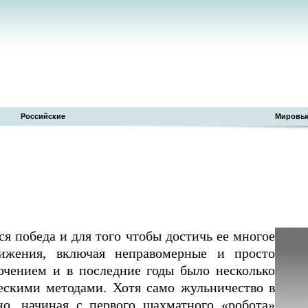
Российские
Мировы
я победа и для того чтобы достичь ее многое
ижения, включая неправомерные и просто
чением и в последние годы было несколько
ескими методами. Хотя само жульничество в
но, начиная с первого шахматного «робота»