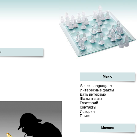
е
Меню
Select Language
▼
Интересные факты
Дать интервью
Шахматисты
Глоссарий
Контакты
История
Поиск
Мнения