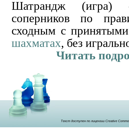
Шатрандж (игра)
соперников по прав
сходным с принятыми
шахматах
, без игральн
Читать подр
Текст доступен по лицензии Creative Commons