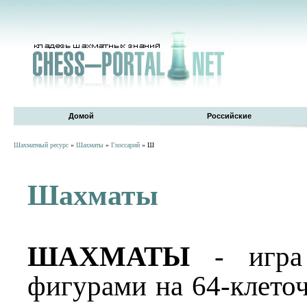
Домой
Российские
Шахматный ресурс
»
Шахматы
»
Глоссарий
» Ш
Шахматы
ШАХМАТЫ
- игра 
фигурами на 64-клеточ