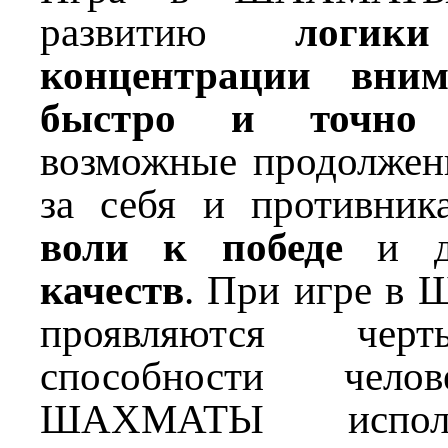
развитию
логик
концентрации вним
быстро и точно 
возможные продолжен
за себя и противник
воли к победе
и 
качеств
. При игре в
проявляются черт
способности челов
ШАХМАТЫ исполь