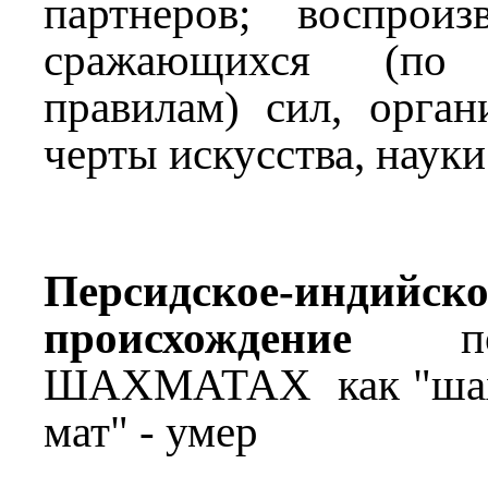
партнеров; воспроиз
сражающихся (по 
правилам) сил, орган
черты искусства, науки
Персидское-индийско
происхождение
пов
ШАХМАТАХ как "шах" 
мат" - умер