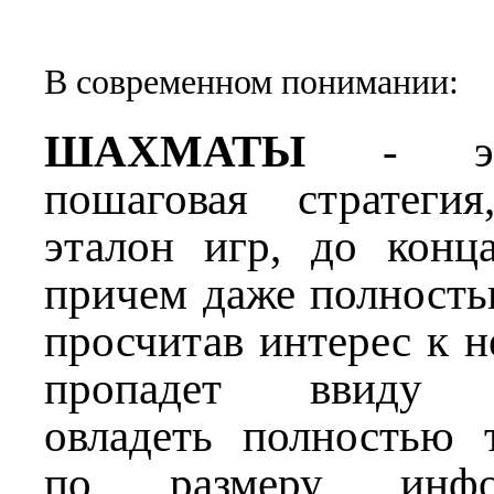
В современном понимании:
ШАХМАТЫ
- это
пошаговая стратеги
эталон игр, до конц
причем даже полность
просчитав интерес к н
пропадет ввиду н
овладеть полностью 
по размеру инфо