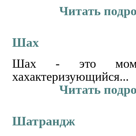
Читать подр
Шах
Шах - это мом
хахактеризующийся...
Читать подр
Шатрандж