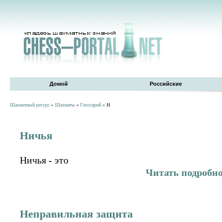
Домой
Российские
Шахматный ресурс
»
Шахматы
»
Глоссарий
» Н
Ничья
Ничья - это
Читать подробн
Неправильная защита