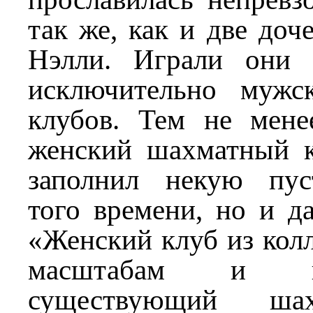
так же, как и две доч
Нэлли. Играли они 
исключительно мужс
клубов. Тем не мене
женский шахматный к
заполнил некую пу
того времени, но и д
«Женский клуб из кол
масштабам и 
существующий ша