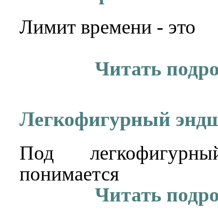
Лимит времени - это
Читать подр
Легкофигурный энд
Под легкофигурн
понимается
Читать подр