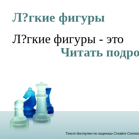
Л?гкие фигуры
Л?гкие фигуры - это
Читать подр
Текст доступен по лицензии Creative Commons