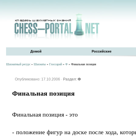
Домой
Российские
Шахматный ресурс
»
Шахматы
»
Глоссарий
»
Ф
» Финальная позиция
Опубликовано: 17.10.2006
·
Раздел:
Ф
Финальная позиция
Финальная позиция - это
- положение фигур на доске после хода, кото