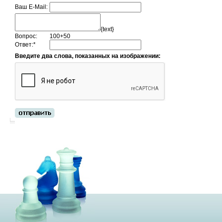
Ваш E-Mail:
{text}
Вопрос:
100+50
Ответ:
*
Введите два слова, показанных на изображении: