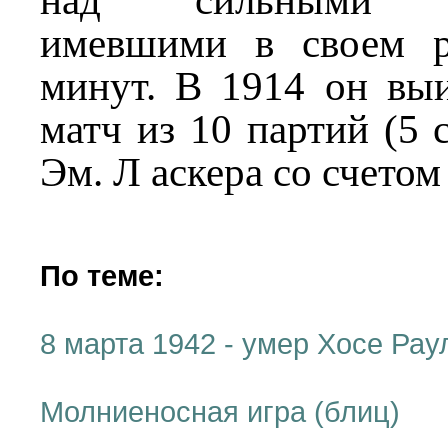
над сильными ша
имевшими в своем р
минут. В 1914 он выи
матч из 10 партий (5 
Эм. Л аскера со счетом 
По теме:
8 марта 1942 - умер Хосе Ра
Молниеносная игра (блиц)