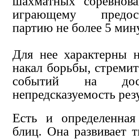
шахматных соревнова
играющему предос
партию не более 5 мину
Для нее характерны 
накал борьбы, стремит
событий на доск
непредсказуемость резу
Есть и определенная
блиц. Она развивает т