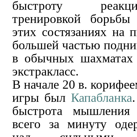
быстроту реакц
тренировкой борьбы
этих состязаниях на п
большей частью подним
в обычных шахматах
экстракласс.
В начале 20 в. корифе
игры был
Капабланка
быстрота мышления 
всего за минуту оде