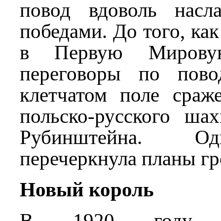
повод вдоволь насл
победами. До того, ка
в Первую Мировую
переговоры по пово
клетчатом поле сраж
польско-русского ша
Рубинштейна. О
перечеркнула планы гр
Новый король
В 1920 году во