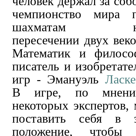
человек держал за соб
чемпионство мира 
шахматам н
пересечении двух веко
Математик и филосо
писатель и изобретате
игр - Эмануэль
Ласке
В игре, по мнен
некоторых экспертов, 
поставить себя в з
положение, чтоб