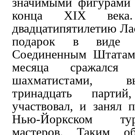
значимыми фигурами
конца XIX века
двадцатипятилетию Лас
подарок в виде 
Соединенным Штатам,
месяца сражался
шахматистами, 
тринадцать парти
участвовал, и занял 
Нью-Йоркском ту
мастеров. Таким об