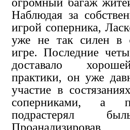
огромный багаж житей
Наблюдая за собствен
игрой соперника, Ласк
уже не так силен в
игре. Последние четы
доставало хорош
практики, он уже дав
участие в состязания
соперниками, а п
подрастерял бы
Проанализировав