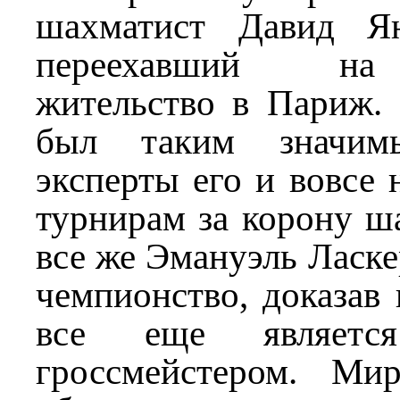
шахматист Давид Ян
переехавший на
жительство в Париж. 
был таким значимы
эксперты его и вовсе 
турнирам за корону ш
все же Эмануэль Ласке
чемпионство, доказав 
все еще являетс
гроссмейстером. Ми