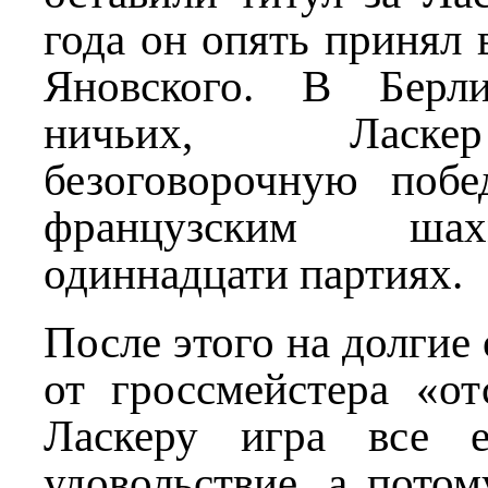
года он опять принял 
Яновского. В Берл
ничьих, Ласк
безоговорочную побе
французским ша
одиннадцати партиях.
После этого на долгие
от гроссмейстера «от
Ласкеру игра все е
удовольствие, а пото