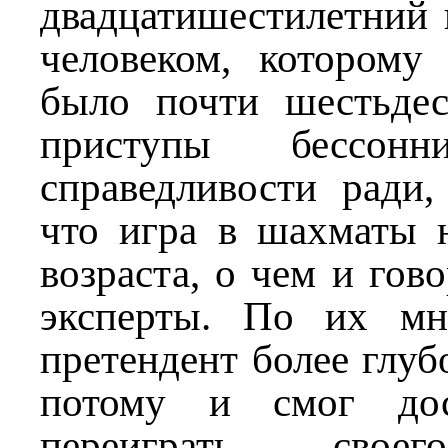
двадцатишестилетний 
человеком, которому
было почти шестьдес
приступы бессонн
справедливости ради,
что игра в шахматы н
возраста, о чем и гов
эксперты. По их мн
претендент более глуб
потому и смог дос
переиграть свое