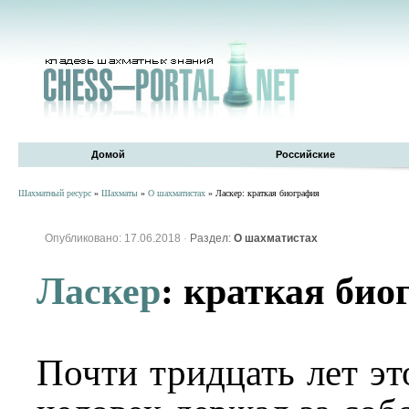
Домой
Российские
Шахматный ресурс
»
Шахматы
»
О шахматистах
» Ласкер: краткая биография
Опубликовано: 17.06.2018
·
Раздел:
О шахматистах
Ласкер
: краткая био
Почти тридцать лет эт