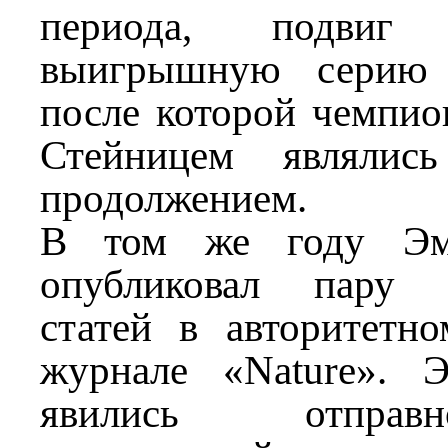
периода, подвиг
выигрышную серию 
после которой чемпио
Стейницем являлись
продолжением.
В том же году Эма
опубликовал пару м
статей в авторитетн
журнале «Nature». 
явились отправ