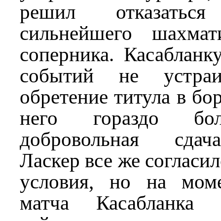
решил отказатьс
сильнейшего шахмат
соперника. Касабланк
событий не устраи
обретение титула в бо
него гораздо бо
добровольная сдач
Ласкер все же согласи
условия, но на мом
матча Касабланка 