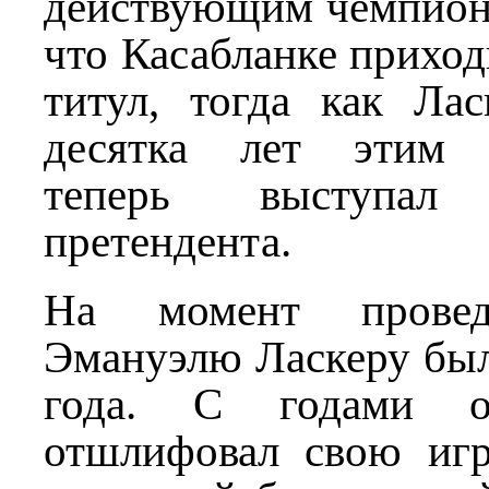
действующим чемпионо
что Касабланке прихо
титул, тогда как Лас
десятка лет этим 
теперь выступал
претендента.
На момент провед
Эмануэлю Ласкеру был
года. С годами 
отшлифовал свою игр