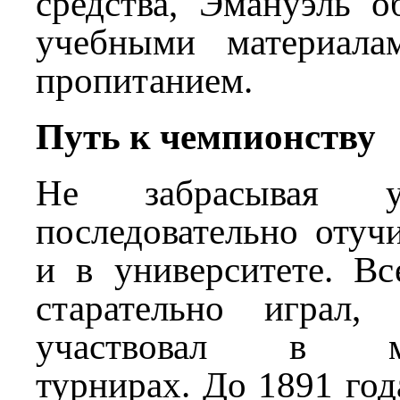
средства, Эмануэль о
учебными материала
пропитанием.
Путь к чемпионству
Не забрасывая у
последовательно отуч
и в университете. Вс
старательно играл,
участвовал в мн
турнирах. До 1891 год