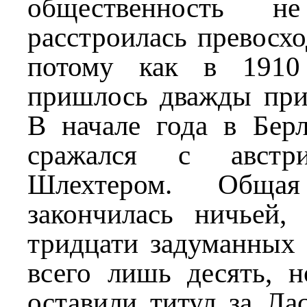
общественность 
расстроилась превосхо
потому как в 1910
пришлось дважды при
В начале года в Бер
сражался с австр
Шлехтером. Обща
закончилась ничьей,
тридцати задуманных 
всего лишь десять, н
оставили титул за Ла