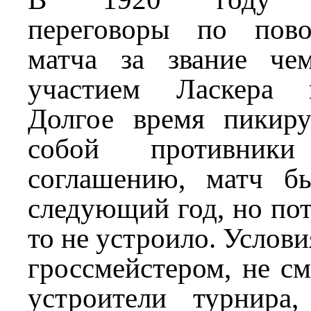
переговоры по пово
матча за звание че
участием Ласкера 
Долгое время пикир
собой противни
соглашению, матч б
следующий год, но пот
то не устроило. Услов
гроссмейстером, не с
устроители турнира