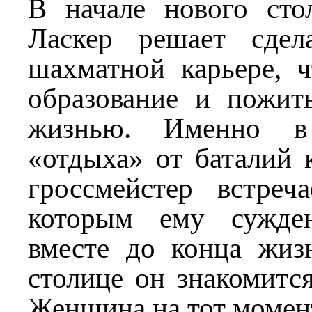
В начале нового сто
Ласкер решает сдел
шахматной карьере, ч
образование и пожит
жизнью. Именно в
«отдыха» от баталий 
гроссмейстер встреча
которым ему сужде
вместе до конца жиз
столице он знакомитс
Женщина на тот момен