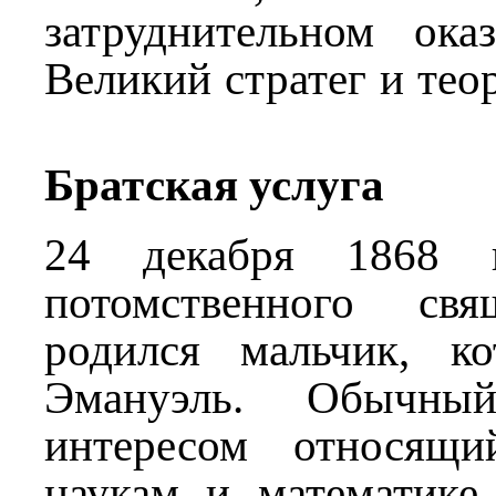
затруднительном оказ
Великий стратег и тео
Братская услуга
24 декабря 1868 
потомственного свя
родился мальчик, ко
Эмануэль. Обычны
интересом относящ
наукам и математике 