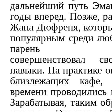
дальнейший путь Эман
годы вперед. Позже, р
Жана Дюфреня, которы
популярным среди люб
парень самос
совершенствовал с
навыки. На практике о
близлежащих кафе,
времени проводились 
Зарабатывая, таким об