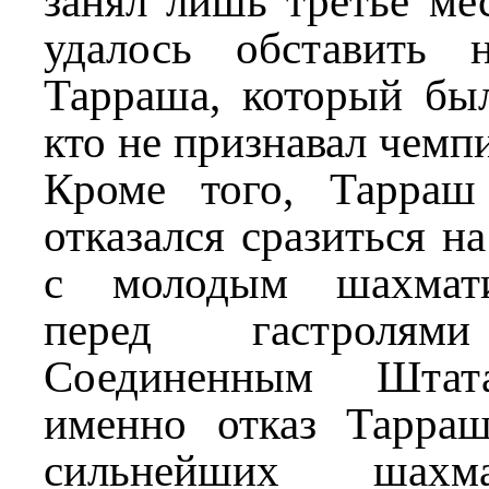
занял лишь третье ме
удалось обставить 
Тарраша, который был
кто не признавал чемп
Кроме того, Тарраш
отказался сразиться н
с молодым шахмати
перед гастроля
Соединенным Штат
именно отказ Тарра
сильнейших шахм