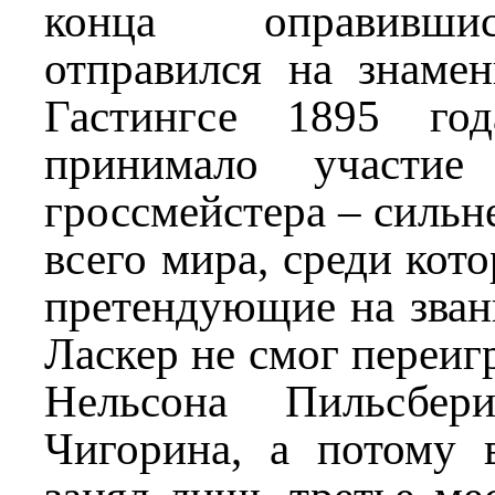
конца оправивши
отправился на знаме
Гастингсе 1895 го
принимало участие
гроссмейстера – сильн
всего мира, среди кот
претендующие на зван
Ласкер не смог переиг
Нельсона Пильсбе
Чигорина, а потому 