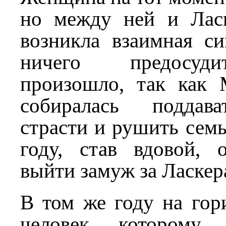
но между ней и Лас
возникла взаимная си
ничего предосуд
произошло, так как 
собиралась поддав
страсти и рушить сем
году, став вдовой, о
выйти замуж за Ласкер
В том же году на гор
человек, которому