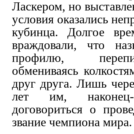
Ласкером, но выставл
условия оказались не
кубинца. Долгое вр
враждовали, что на
профилю, переп
обмениваясь колкостя
друг друга. Лишь чере
лет им, наконец-
договориться о прове
звание чемпиона мира.