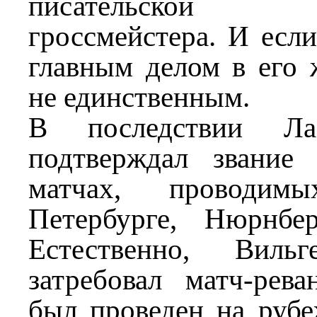
писательской д
гроссмейстера. И есл
главным делом в его 
не единственным.
В последствии Л
подтверждал звание
матчах, проводи
Петербурге, Нюрнбе
Естественно, Виль
затребовал матч-рев
был проведен на рубе