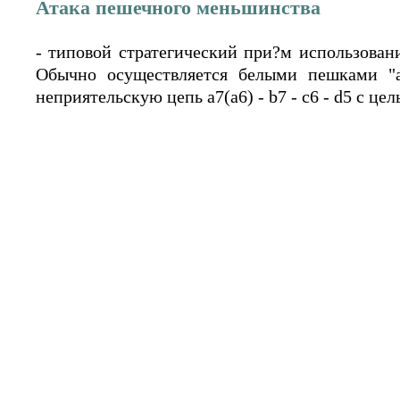
Атака пешечного меньшинства
- типовой стратегический при?м использован
Обычно осуществляется белыми пешками "a
неприятельскую цепь a7(a6) - b7 - c6 - d5 c ц