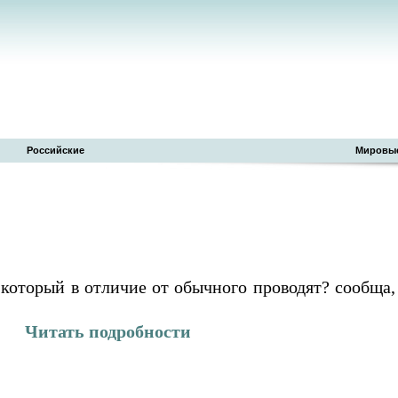
Российские
Мировы
 который в отличие от обычного проводят? сообща,
Читать подробности