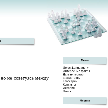
е
Меню
Select Language
▼
Интересные факты
Дать интервью
 но не советуясь между
Шахматисты
Глоссарий
Контакты
История
Поиск
Мнения