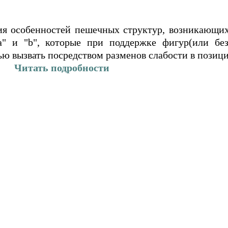
ия особенностей пешечных структур, возникающих
" и "b", которые при поддержке фигур(или без
елью вызвать посредством разменов слабости в позиц
Читать подробности