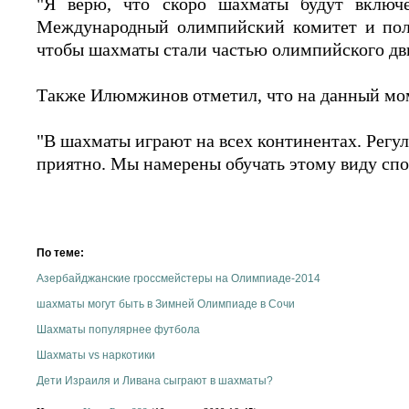
"Я верю, что скоро шахматы будут включ
Международный олимпийский комитет и получ
чтобы шахматы стали частью олимпийского дв
Также Илюмжинов отметил, что на данный мом
"В шахматы играют на всех континентах. Регу
приятно. Мы намерены обучать этому виду спо
По теме:
Азербайджанские гроссмейстеры на Олимпиаде-2014
шахматы могут быть в Зимней Олимпиаде в Сочи
Шахматы популярнее футбола
Шахматы vs наркотики
Дети Израиля и Ливана сыграют в шахматы?