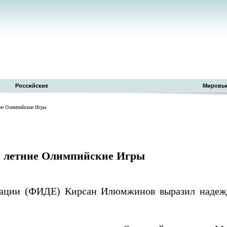
Российские
Мировы
ие Олимпийские Игры
 летние Олимпийские Игры
ации (ФИДЕ) Кирсан Илюмжинов выразил надежд