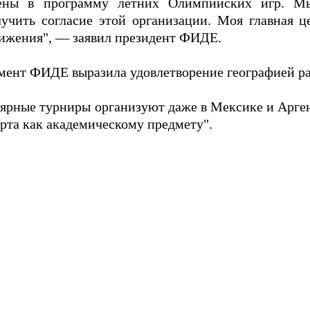
ены в программу летних Олимпийских игр. Мы
ить согласие этой организации. Моя главная це
ижения", — заявил президент ФИДЕ.
ент ФИДЕ выразила удовлетворение географией ра
лярные турниры организуют даже в Мексике и Арген
рта как академическому предмету".