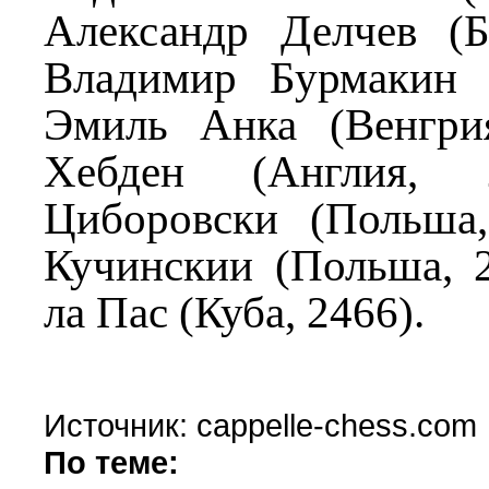
Александр Делчев (Бо
Владимир Бурмакин (
Эмиль Анка (Венгри
Хебден (Англия, 
Циборовски (Польша,
Кучинскии (Польша, 2
ла Пас (Куба, 2466).
Источник: cappelle-chess.com
По теме: