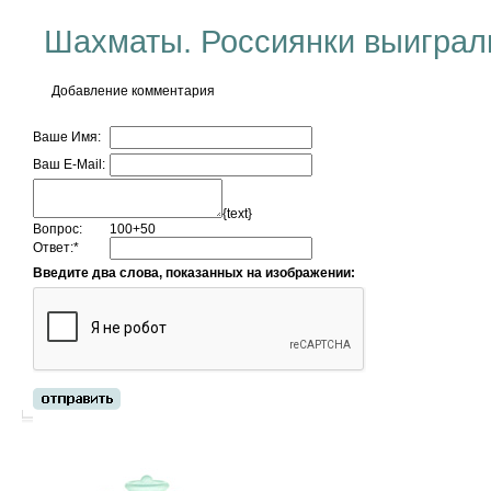
Шахматы. Россиянки выиграл
Добавление комментария
Ваше Имя:
Ваш E-Mail:
{text}
Вопрос:
100+50
Ответ:
*
Введите два слова, показанных на изображении: