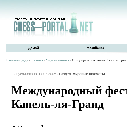
Домой
Российские
Шахматный ресурс
»
Шахматы
»
Мировые шахматы
» Международный фестиваль: Капель-ля-Гранд
Опубликовано: 17.02.2005
·
Раздел:
Мировые шахматы
Международный фес
Капель-ля-Гранд