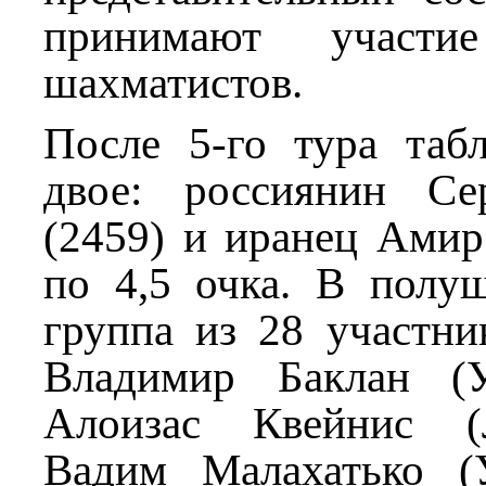
принимают участ
шахматистов.
После 5-го тура табл
двое: россиянин Се
(2459) и иранец Амир
по 4,5 очка. В полуш
группа из 28 участни
Владимир Баклан (У
Алоизас Квейнис (Л
Вадим Малахатько (У