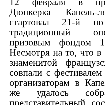
12 февраля в при
Дюнкерка Капель-ля
стартовал 21-й по
традиционный оп
призовым фондом 1
Несмотря на то, что в
знаменитой француз
совпали с фестивалем
организаторам в Капе
же удалось собр
представительный со