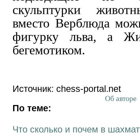
скульптурки животн
вместо Верблюда можн
фигурку льва, а Жи
бегемотиком.
Источник: chess-portal.net
Об авторе
По теме:
Что сколько и почем в шахма