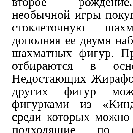
второе рождени
необычной игры поку
стоклеточную шахм
дополняя ее двумя на
шахматных фигур. П
отбираются в осн
Недостающих Жирафо
других фигур мож
фигурками из «Кинд
среди которых можно 
подходящие по 