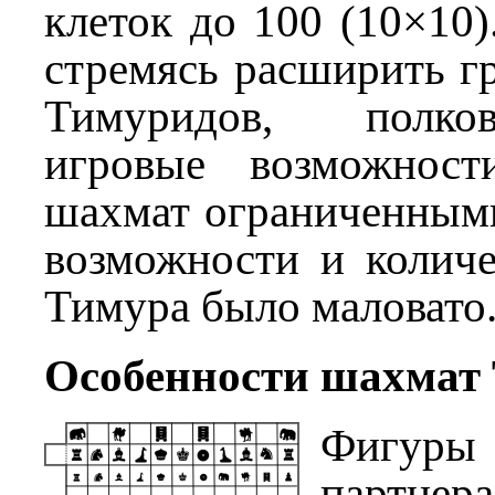
клеток до 100 (10×10)
стремясь расширить г
Тимуридов, полко
игровые возможност
шахмат ограниченными
возможности и количе
Тимура было маловато
Особенности шахмат
Фигу
партне