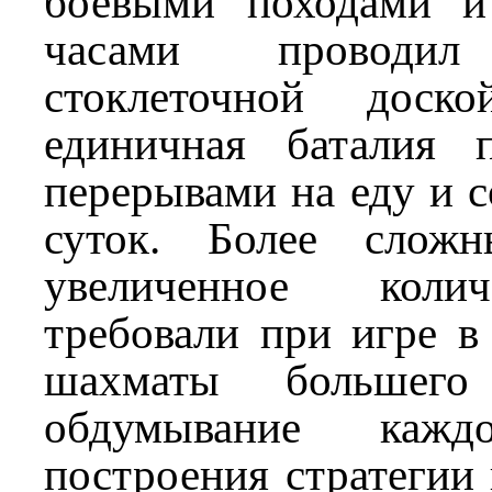
боевыми походами и
часами проводи
стоклеточной доск
единичная баталия 
перерывами на еду и с
суток. Более слож
увеличенное коли
требовали при игре в
шахматы большег
обдумывание каж
построения стратегии 