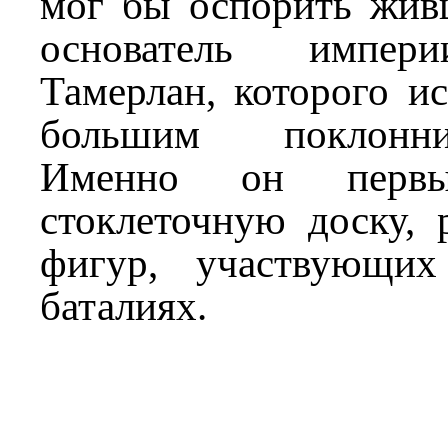
мог бы оспорить жив
основатель импер
Тамерлан, которого и
большим поклонн
Именно он первы
стоклеточную доску,
фигур, участвующи
баталиях.