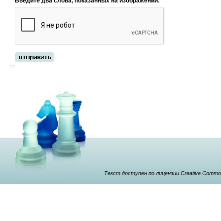
Введите два слова, показанных на изображении:
Текст доступен по лицензии Creative Commons