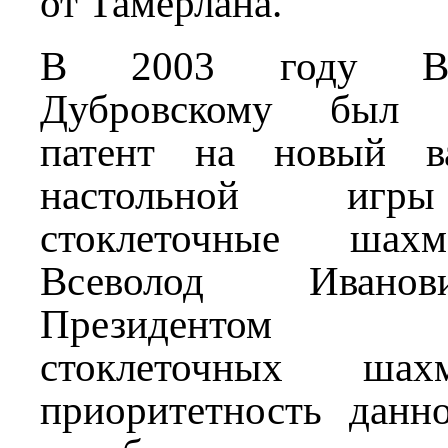
от Тамерлана.
В 2003 году В
Дубровскому был 
патент на новый в
настольной иг
стоклеточные шахм
Всеволод Иванов
Президентом 
стоклеточных шах
приоритетность данн