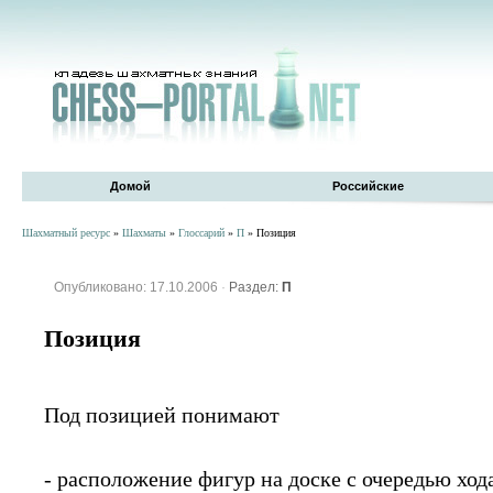
Домой
Российские
Шахматный ресурс
»
Шахматы
»
Глоссарий
»
П
» Позиция
Опубликовано: 17.10.2006
·
Раздел:
П
Позиция
Под позицией понимают
- расположение фигур на доске с очередью хода