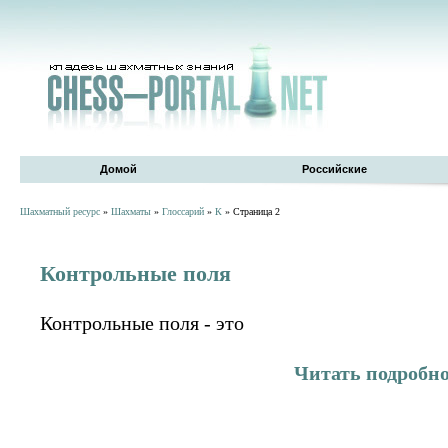
Домой
Российские
Шахматный ресурс
»
Шахматы
»
Глоссарий
»
К
» Страница 2
Контрольные поля
Контрольные поля - это
Читать подробн