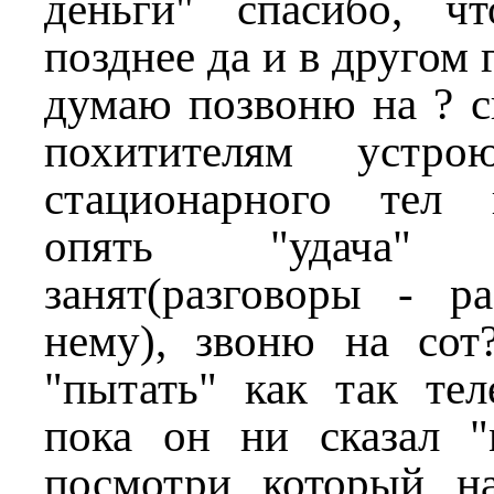
деньги" спасибо, ч
позднее да и в другом 
думаю позвоню на ? с
похитителям устро
стационарного тел 
опять "удача
занят(разговоры - ра
нему), звоню на сот
"пытать" как так тел
пока он ни сказал 
посмотри который н