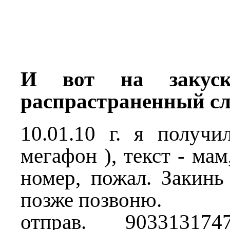
И вот на закус
распрастраненный сл
10.01.10 г. я получи
мегафон ), текст - ма
номер, пожал. Закинь
позже позвоню.
отправ. 9033131