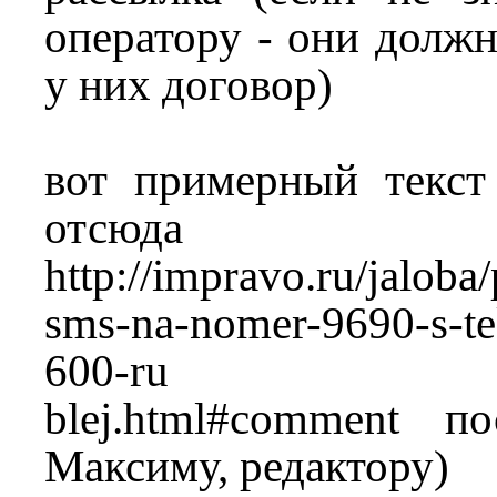
оператору - они должн
у них договор)
вот примерный текст 
отсюда
http://impravo.ru/jaloba
sms-na-nomer-9690-s-t
600-ru
blej.html#comment п
Максиму, редактору)