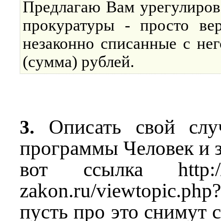
Предлагаю Вам урегулирова
прокуратуры - просто ве
незаконно списанные с нег
(сумма) рублей.
Описать свой слу
3.
программы Человек и 
вот ссылка http://f
zakon.ru/viewtopic.p
пусть про это снимут 