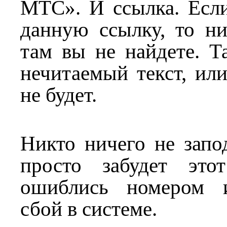
МТС». И ссылка. Есл
данную ссылку, то н
там вы не найдете. Т
нечитаемый текст, ил
не будет.
Никто ничего не запо
просто забудет это
ошиблись номером 
сбой в системе.