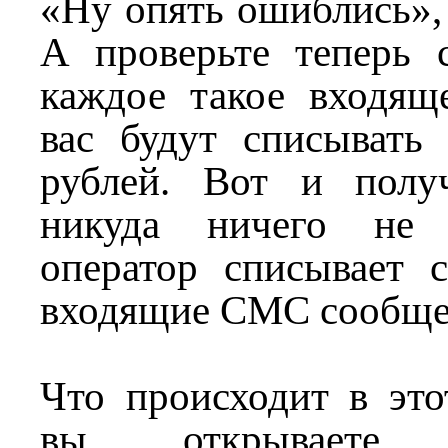
«Ну опять ошиблись»
А проверьте теперь с
каждое такое входящ
вас будут списывать
рублей. Вот и полу
никуда ничего не 
оператор списывает с
входящие СМС сообще
Что происходит в это
вы открываете