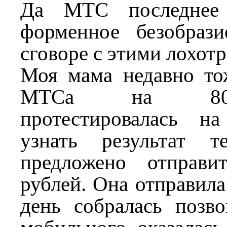
Да МТС последнее 
форменное безобраз
сговоре с этими лохот
Моя мама недавно тож
МТСа на 800
протестировалась н
узнать результат 
предложено отправ
рублей. Она отправил
день собралась позво