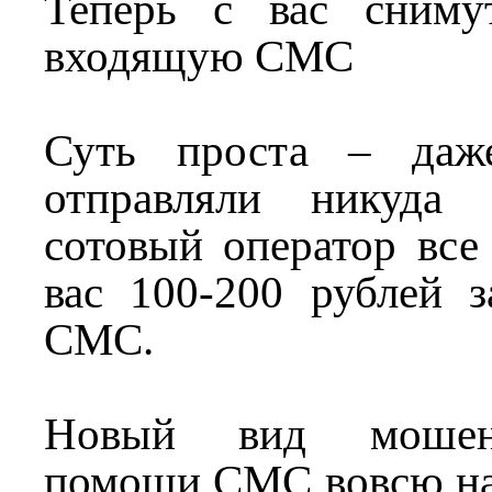
Теперь с вас сниму
входящую СМС
Суть проста – даж
отправляли никуда
сотовый оператор все
вас 100-200 рубле
СМС.
Новый вид мошен
помощи СМС вовсю на