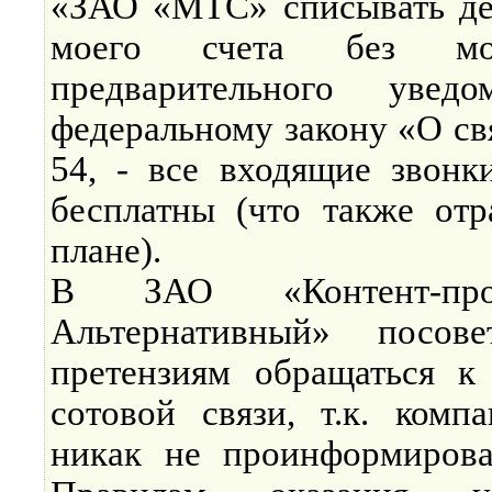
«ЗАО «МТС» списывать де
моего счета без м
предварительного уведо
федеральному закону «О свя
54, - все входящие звонк
бесплатны (что также от
плане).
В ЗАО «Контент-про
Альтернативный» посов
претензиям обращаться к
сотовой связи, т.к. ком
никак не проинформирова