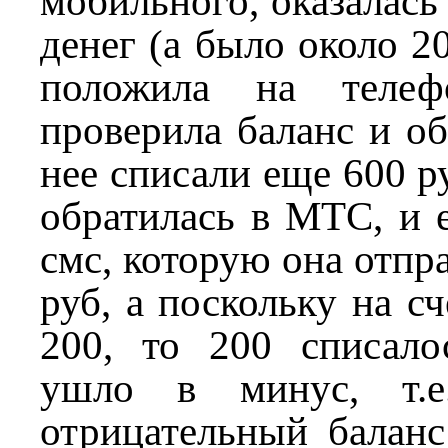
мобильного, оказалась 
денег (а было около 2
положила на телеф
проверила баланс и об
нее списали еще 600 р
обратилась в МТС, и е
смс, которую она отпр
руб, а поскольку на с
200, то 200 списало
ушло в минус, т.
отрицательный баланс