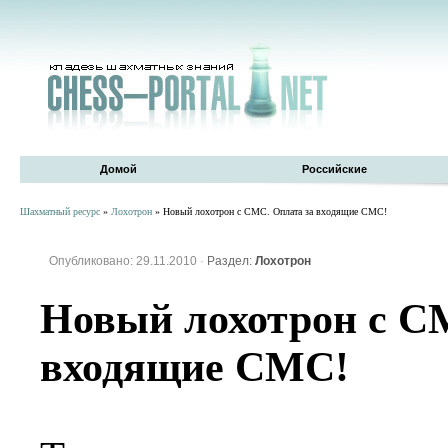
Домой
Российские
Шахматный ресурс
»
Лохотрон
» Новый лохотрон с СМС. Оплата за входящие СМС!
Опубликовано: 29.11.2010
·
Раздел:
Лохотрон
Новый лохотрон с С
входящие СМС!